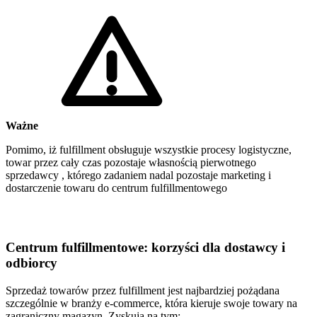
Ważne
Pomimo, iż fulfillment obsługuje wszystkie procesy logistyczne,
towar przez cały czas pozostaje własnością pierwotnego
sprzedawcy , którego zadaniem nadal pozostaje marketing i
dostarczenie towaru do centrum fulfillmentowego
Centrum fulfillmentowe: korzyści dla dostawcy i
odbiorcy
Sprzedaż towarów przez fulfillment jest najbardziej pożądana
szczególnie w branży e-commerce, która kieruje swoje towary na
zagraniczny magazyn. Zyskują na tym: