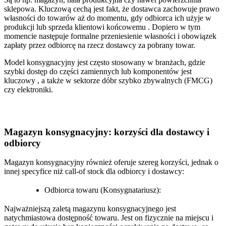
sklepowa. Kluczową cechą jest fakt, że dostawca zachowuje prawo
własności do towarów aż do momentu, gdy odbiorca ich użyje w
produkcji lub sprzeda klientowi końcowemu . Dopiero w tym
momencie następuje formalne przeniesienie własności i obowiązek
zapłaty przez odbiorcę na rzecz dostawcy za pobrany towar.
Model konsygnacyjny jest często stosowany w branżach, gdzie
szybki dostęp do części zamiennych lub komponentów jest
kluczowy , a także w sektorze dóbr szybko zbywalnych (FMCG)
czy elektroniki.
Magazyn konsygnacyjny: korzyści dla dostawcy i
odbiorcy
Magazyn konsygnacyjny również oferuje szereg korzyści, jednak o
innej specyfice niż call-of stock dla odbiorcy i dostawcy:
Odbiorca towaru (Konsygnatariusz):
Najważniejszą zaletą magazynu konsygnacyjnego jest
natychmiastowa dostępność towaru. Jest on fizycznie na miejscu i