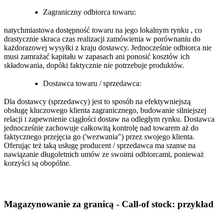
Zagraniczny odbiorca towaru:
natychmiastowa dostępność towaru na jego lokalnym rynku , co
drastycznie skraca czas realizacji zamówienia w porównaniu do
każdorazowej wysyłki z kraju dostawcy. Jednocześnie odbiorca nie
musi zamrażać kapitału w zapasach ani ponosić kosztów ich
składowania, dopóki faktycznie nie potrzebuje produktów.
Dostawca towaru / sprzedawca:
Dla dostawcy (sprzedawcy) jest to sposób na efektywniejszą
obsługę kluczowego klienta zagranicznego, budowanie silniejszej
relacji i zapewnienie ciągłości dostaw na odległym rynku. Dostawca
jednocześnie zachowuje całkowitą kontrolę nad towarem aż do
faktycznego przejęcia go ('wezwania") przez swojego klienta.
Oferując też taką usługę producent / sprzedawca ma szanse na
nawiązanie długoletnich umów ze swoimi odbiorcami, ponieważ
korzyści są obopólne.
Magazynowanie za granicą - Call-of stock: przykład