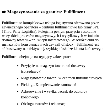
➡️ Magazynowanie za granicą: Fullfilment
Fulfillment to kompleksowa usługa logistyczna oferowana przez
zewnętrznego operatora – centrum fullfilmentowe lub firmy 3PL
(Third-Party Logistics). Polega na pełnym przejęciu absolutnie
wszystkich procesów magazynowych i wysyłkowych w imieniu
dostawcy towaru – np. sklepu internetowego. W odróżnieniu do
magazynów konsygnacyjnych czy call-of stock – fulfillment jest
sfokusowany na efektywnej, szybkiej obsłudze klienta końcowego.
Fulfillment obejmuje następujący zakres prac:
Przyjęcie na magazyn towaru od dostawcy
(sprzedawcy)
Magazynowanie towaru w centrach fulfillmentowych
Picking - Kompletowanie zamówień
Adresowanie i wysyłka paczek do odbiorcy
końcowego
Obsługa zwrotów i reklamacji