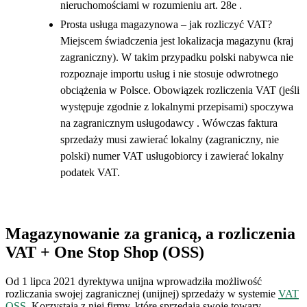
nieruchomościami w rozumieniu art. 28e .
Prosta usługa magazynowa – jak rozliczyć VAT?
Miejscem świadczenia jest lokalizacja magazynu (kraj
zagraniczny). W takim przypadku polski nabywca nie
rozpoznaje importu usług i nie stosuje odwrotnego
obciążenia w Polsce. Obowiązek rozliczenia VAT (jeśli
występuje zgodnie z lokalnymi przepisami) spoczywa
na zagranicznym usługodawcy . Wówczas faktura
sprzedaży musi zawierać lokalny (zagraniczny, nie
polski) numer VAT usługobiorcy i zawierać lokalny
podatek VAT.
Magazynowanie za granicą, a rozliczenia
VAT + One Stop Shop (OSS)
Od 1 lipca 2021 dyrektywa unijna wprowadziła możliwość
rozliczania swojej zagranicznej (unijnej) sprzedaży w systemie
VAT
OSS
. Korzystają z niej firmy, które sprzedają swoje towary