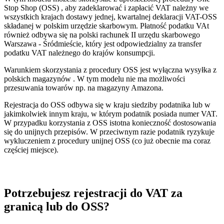
Stop Shop (OSS) , aby zadeklarować i zapłacić VAT należny we
wszystkich krajach dostawy jednej, kwartalnej deklaracji VAT-OSS
składanej w polskim urzędzie skarbowym. Płatność podatku VAt
również odbywa się na polski rachunek II urzędu skarbowego
Warszawa - Śródmieście, który jest odpowiedzialny za transfer
podatku VAT należnego do krajów konsumpcji.
Warunkiem skorzystania z procedury OSS jest wyłączna wysyłka z
polskich magazynów . W tym modelu nie ma możliwości
przesuwania towarów np. na magazyny Amazona.
Rejestracja do OSS odbywa się w kraju siedziby podatnika lub w
jakimkolwiek innym kraju, w którym podatnik posiada numer VAT.
W przypadku korzystania z OSS istotna konieczność dostosowania
się do unijnych przepisów. W przeciwnym razie podatnik ryzykuje
wykluczeniem z procedury unijnej OSS (co już obecnie ma coraz
częściej miejsce).
Potrzebujesz rejestracji do VAT za
granicą lub do OSS?