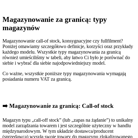
Magazynowanie za granicą: typy
magazynów
Magazynowanie call-of stock, konsygnacyjne czy fullfilment?
Poniżej omawiamy szczegółowo definicje, korzyści oraz przykłady
każdego modelu. Wszystkie typy magazynowania za granicą
również umieściliśmy w tabeli, aby łatwo Ci było je porównać do
siebie i wybrać dla siebie najodpowiedniejszy model.
Co ważne, wszystkie poniższe typy magazynowania wymagają
posiadania numeru VAT za granicą.
➡️ Magazynowanie za granicą: Call-of stock
Magazyn typu „call-off stock” (lub „zapas na żądanie”) to unikalny
model zarządzania towarem i jest szczególnie użyteczny w handlu
międzynarodowym. W tym układzie dostawca/producent
(sprzedawca) wysyła swoje towary do magazynu zlokalizowanego