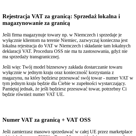
Rejestracja VAT za granicą: Sprzedaż lokalna i
magazynowanie za granicą
Jeśli firma magazynuje towary np. w Niemczech i sprzedaje je
wyłącznie klientom na terenie Niemiec, zazwyczaj konieczna jest
lokalna rejestracja do VAT w Niemczech i składanie tam lokalnych
deklaracji VAT. Procedura OSS nie ma tu zastosowania, gdyż nie
ma sprzedaży transgranicznej.
Jeśli więc Twój model biznesowy zakłada dostarczanie towaru
wyłącznie w jednym kraju oraz konieczność korzystania z
magazynu, na który będziesz przesuwać swój towar - numer VAT w
tym jednym kraju będzie dla Ciebie w zupełności wystarczający.
Pamiętaj jednak, że jeśli będziesz przesuwać towar, potrzebny Ci
będzie również numer VAT UE.
Numer VAT za granicą + VAT OSS
Jeśli zamierzasz masowo sprzedawać w całej UE przez marketplace