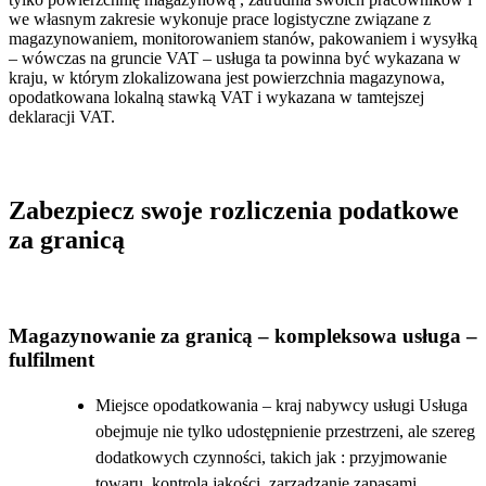
we własnym zakresie wykonuje prace logistyczne związane z
magazynowaniem, monitorowaniem stanów, pakowaniem i wysyłką
– wówczas na gruncie VAT – usługa ta powinna być wykazana w
kraju, w którym zlokalizowana jest powierzchnia magazynowa,
opodatkowana lokalną stawką VAT i wykazana w tamtejszej
deklaracji VAT.
Zabezpiecz swoje rozliczenia podatkowe
za granicą
Magazynowanie za granicą – kompleksowa usługa –
fulfilment
Miejsce opodatkowania – kraj nabywcy usługi Usługa
obejmuje nie tylko udostępnienie przestrzeni, ale szereg
dodatkowych czynności, takich jak : przyjmowanie
towaru, kontrola jakości, zarządzanie zapasami,