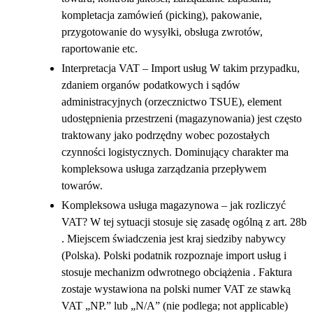
kompletacja zamówień (picking), pakowanie,
przygotowanie do wysyłki, obsługa zwrotów,
raportowanie etc.
Interpretacja VAT – Import usług W takim przypadku,
zdaniem organów podatkowych i sądów
administracyjnych (orzecznictwo TSUE), element
udostępnienia przestrzeni (magazynowania) jest często
traktowany jako podrzędny wobec pozostałych
czynności logistycznych. Dominujący charakter ma
kompleksowa usługa zarządzania przepływem
towarów.
Kompleksowa usługa magazynowa – jak rozliczyć
VAT? W tej sytuacji stosuje się zasadę ogólną z art. 28b
. Miejscem świadczenia jest kraj siedziby nabywcy
(Polska). Polski podatnik rozpoznaje import usług i
stosuje mechanizm odwrotnego obciążenia . Faktura
zostaje wystawiona na polski numer VAT ze stawką
VAT „NP.” lub „N/A” (nie podlega; not applicable)