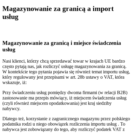
Magazynowanie za granicą a import
usług
Magazynowanie za granicą i miejsce świadczenia
usług
Nasi klienci, którzy chcą sprzedawać towar w krajach UE bardzo
często pytają nas, jak rozliczyć usługę magazynowania za granicą.
W kontekście tego pytania pojawia się również temat importu usług,
który regulowany jest przepisami w art. 28b ustawy o VAT, która
wskazuje, iż:
Przy świadczeniu usług pomiędzy dwoma firmami (w relacji B2B)
zastosowanie ma przepis mówiący, iż miejscem świadczenia usług
(czyli również miejscem opodatkowania) jest kraj siedziby
nabywcy.
Dlatego też, korzystanie z zagranicznego magazynu przez polskiego
podatnika rodzi u niego obowiązek rozliczenia importu usług . To
nabywca jest zobowiązany do tego, aby rozliczyć podatek VAT z