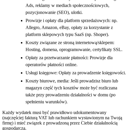
Ads, reklamy w mediach społecznościowych,
pozycjonowanie (SEO), ulotki.
Prowizje i opłaty dla platform sprzedażowych: np.
Allegro, Amazon, eBay, opłaty za korzystanie z
platform sklepowych typu SaaS (np. Shoper).
Koszty związane ze stroną internetową/sklepem:
Hosting, domena, oprogramowanie, certyfikaty SSL.
Opłaty za przetwarzanie płatności: Prowizje dla
operatorów płatności online.
Usługi księgowe: Opłaty za prowadzenie księgowości.
Koszty biurowe, media: Jeśli prowadzisz biuro lub
magazyn część tych kosztów może być rozliczana
także przy prowadzeniu działalności w domu (po
spełnieniu warunków).
Każdy wydatek musi być prawidłowo udokumentowany
(najczęściej fakturą VAT lub rachunkiem wystawionym na Twoją
firmę) i mieć związek z prowadzoną przez Ciebie działalnością
gospodarczą.