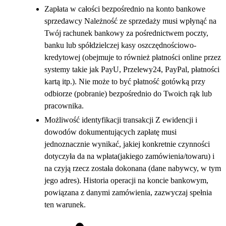
Zapłata w całości bezpośrednio na konto bankowe
sprzedawcy Należność ze sprzedaży musi wpłynąć na
Twój rachunek bankowy za pośrednictwem poczty,
banku lub spółdzielczej kasy oszczędnościowo-
kredytowej (obejmuje to również płatności online przez
systemy takie jak PayU, Przelewy24, PayPal, płatności
kartą itp.). Nie może to być płatność gotówką przy
odbiorze (pobranie) bezpośrednio do Twoich rąk lub
pracownika.
Możliwość identyfikacji transakcji Z ewidencji i
dowodów dokumentujących zapłatę musi
jednoznacznie wynikać, jakiej konkretnie czynności
dotyczyła da na wpłata(jakiego zamówienia/towaru) i
na czyją rzecz została dokonana (dane nabywcy, w tym
jego adres). Historia operacji na koncie bankowym,
powiązana z danymi zamówienia, zazwyczaj spełnia
ten warunek.