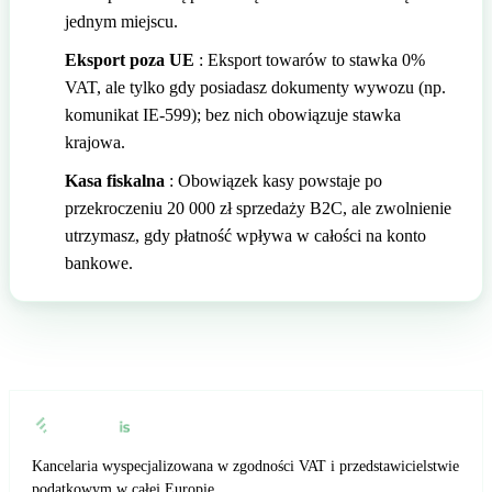
jednym miejscu.
Eksport poza UE
: Eksport towarów to stawka 0%
VAT, ale tylko gdy posiadasz dokumenty wywozu (np.
komunikat IE-599); bez nich obowiązuje stawka
krajowa.
Kasa fiskalna
: Obowiązek kasy powstaje po
przekroczeniu 20 000 zł sprzedaży B2C, ale zwolnienie
utrzymasz, gdy płatność wpływa w całości na konto
bankowe.
Kancelaria wyspecjalizowana w zgodności VAT i przedstawicielstwie
podatkowym w całej Europie.