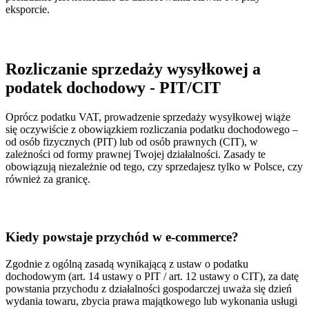
eksporcie.
Rozliczanie sprzedaży wysyłkowej a
podatek dochodowy - PIT/CIT
Oprócz podatku VAT, prowadzenie sprzedaży wysyłkowej wiąże
się oczywiście z obowiązkiem rozliczania podatku dochodowego –
od osób fizycznych (PIT) lub od osób prawnych (CIT), w
zależności od formy prawnej Twojej działalności. Zasady te
obowiązują niezależnie od tego, czy sprzedajesz tylko w Polsce, czy
również za granicę.
Kiedy powstaje przychód w e-commerce?
Zgodnie z ogólną zasadą wynikającą z ustaw o podatku
dochodowym (art. 14 ustawy o PIT / art. 12 ustawy o CIT), za datę
powstania przychodu z działalności gospodarczej uważa się dzień
wydania towaru, zbycia prawa majątkowego lub wykonania usługi