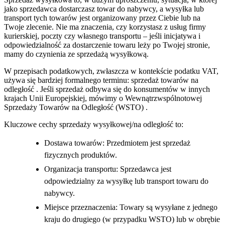
jako sprzedawca dostarczasz towar do nabywcy, a wysyłka lub
transport tych towarów jest organizowany przez Ciebie lub na
Twoje zlecenie. Nie ma znaczenia, czy korzystasz z usług firmy
kurierskiej, poczty czy własnego transportu – jeśli inicjatywa i
odpowiedzialność za dostarczenie towaru leży po Twojej stronie,
mamy do czynienia ze sprzedażą wysyłkową.
W przepisach podatkowych, zwłaszcza w kontekście podatku VAT,
używa się bardziej formalnego terminu: sprzedaż towarów na
odległość . Jeśli sprzedaż odbywa się do konsumentów w innych
krajach Unii Europejskiej, mówimy o Wewnątrzwspólnotowej
Sprzedaży Towarów na Odległość (WSTO) .
Kluczowe cechy sprzedaży wysyłkowej/na odległość to:
Dostawa towarów: Przedmiotem jest sprzedaż
fizycznych produktów.
Organizacja transportu: Sprzedawca jest
odpowiedzialny za wysyłkę lub transport towaru do
nabywcy.
Miejsce przeznaczenia: Towary są wysyłane z jednego
kraju do drugiego (w przypadku WSTO) lub w obrębie