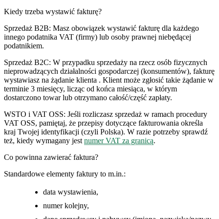
Kiedy trzeba wystawić fakturę?
Sprzedaż B2B: Masz obowiązek wystawić fakturę dla każdego
innego podatnika VAT (firmy) lub osoby prawnej niebędącej
podatnikiem.
Sprzedaż B2C: W przypadku sprzedaży na rzecz osób fizycznych
nieprowadzących działalności gospodarczej (konsumentów), fakturę
wystawiasz na żądanie klienta . Klient może zgłosić takie żądanie w
terminie 3 miesięcy, licząc od końca miesiąca, w którym
dostarczono towar lub otrzymano całość/część zapłaty.
WSTO i VAT OSS: Jeśli rozliczasz sprzedaż w ramach procedury
VAT OSS, pamiętaj, że przepisy dotyczące fakturowania określa
kraj Twojej identyfikacji (czyli Polska). W razie potrzeby sprawdź
też, kiedy wymagany jest
numer VAT za granicą
.
Co powinna zawierać faktura?
Standardowe elementy faktury to m.in.:
data wystawienia,
numer kolejny,