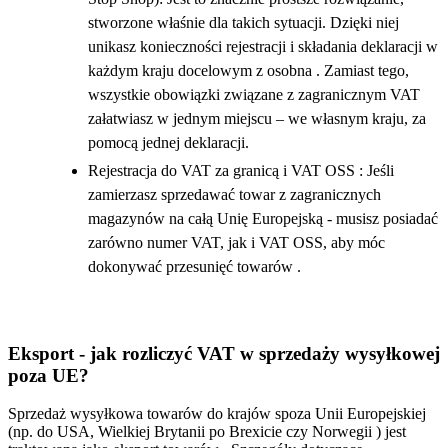
stworzone właśnie dla takich sytuacji. Dzięki niej
unikasz konieczności rejestracji i składania deklaracji w
każdym kraju docelowym z osobna . Zamiast tego,
wszystkie obowiązki związane z zagranicznym VAT
załatwiasz w jednym miejscu – we własnym kraju, za
pomocą jednej deklaracji.
Rejestracja do VAT za granicą i VAT OSS : Jeśli
zamierzasz sprzedawać towar z zagranicznych
magazynów na całą Unię Europejską - musisz posiadać
zarówno numer VAT, jak i VAT OSS, aby móc
dokonywać przesunięć towarów .
Eksport - jak rozliczyć VAT w sprzedaży wysyłkowej
poza UE?
Sprzedaż wysyłkowa towarów do krajów spoza Unii Europejskiej
(np. do USA, Wielkiej Brytanii po Brexicie czy Norwegii ) jest