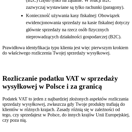
(B2C) często tylko na żądanie. W relacji B2C
zazwyczaj wystawiane są tylko rachunki (paragony).
Konieczność używania kasy fiskalnej: Obowiązek
ewidencjonowania sprzedaży na kasie fiskalnej dotyczy
głównie sprzedaży na rzecz osób fizycznych
nieprowadzących działalności gospodarczej (B2C).
Prawidłowa identyfikacja typu klienta jest więc pierwszym krokiem
do właściwego rozliczenia Twojej sprzedaży wysyłkowej.
Rozliczanie podatku VAT w sprzedaży
wysyłkowej w Polsce i za granicą
Podatek VAT to jeden z najbardziej złożonych aspektów rozliczania
sprzedaży wysyłkowej, zwłaszcza gdy Twoje produkty trafiają do
klientów w różnych krajach. Zasady różnią się w zależności od
tego, czy sprzedajesz w Polsce, do innych krajów Unii Europejskiej,
czy poza nią.