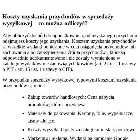
Koszty uzyskania przychodów w sprzedaży
wysyłkowej – co można odliczyć?
Aby obliczyć dochód do opodatkowania, od uzyskanego przychodu
odejmujesz koszty jego uzyskania. Kosztem uzyskania przychodów
są wszelkie wydatki poniesione w celu osiągnięcia przychodów lub
zachowania albo zabezpieczenia źródła przychodów , które są
odpowiednio udokumentowane i nie zostały wymienione w
katalogu wydatków niestanowiących kosztów (art. 22 ust. 1 ustawy
o PIT / art. 15 ust. 1 ustawy o CIT).
W przypadku sprzedaży wysyłkowej typowymi kosztami uzyskania
przychodów są m.in.:
Zakup towarów handlowych: Cena nabycia
produktów, które sprzedajesz.
Materiały do pakowania: Kartony, folie, wypełniacze,
taśmy klejące.
Koszty wysyłki: Opłaty za usługi kurierskie, pocztowe.
Marketing i reklama: Wydatki na kampanie Google