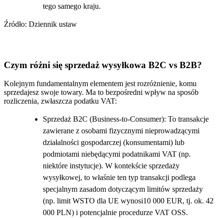
tego samego kraju.
Źródło: Dziennik ustaw
Czym różni się sprzedaż wysyłkowa B2C vs B2B?
Kolejnym fundamentalnym elementem jest rozróżnienie, komu
sprzedajesz swoje towary. Ma to bezpośredni wpływ na sposób
rozliczenia, zwłaszcza podatku VAT:
Sprzedaż B2C (Business-to-Consumer): To transakcje
zawierane z osobami fizycznymi nieprowadzącymi
działalności gospodarczej (konsumentami) lub
podmiotami niebędącymi podatnikami VAT (np.
niektóre instytucje). W kontekście sprzedaży
wysyłkowej, to właśnie ten typ transakcji podlega
specjalnym zasadom dotyczącym limitów sprzedaży
(np. limit WSTO dla UE wynosi10 000 EUR, tj. ok. 42
000 PLN) i potencjalnie procedurze VAT OSS.