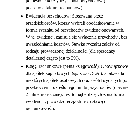
poniesione koszty uzyskania przychodów (na
podstawie faktur i rachunków).
Ewidencja przychodów: Stosowana przez
przedsiębiorców, którzy wybrali opodatkowanie w
formie ryczałtu od przychodów ewidencjonowanych.
W tej ewidencji zapisuje się wyłącznie przychody , bez
uwzględniania kosztów. Stawka ryczałtu zależy od
rodzaju prowadzonej działalności (dla sprzedaży
detalicznej często jest to 3%).
Księgi rachunkowe (pełna księgowość): Obowiązkowe
dla spółek kapitałowych (sp. z o.o., S.A.), a także dla
niektórych spółek osobowych oraz osób fizycznych po
przekroczeniu określonego limitu przychodów (obecnie
2 mln euro rocznie). Jest to najbardziej złożona forma
ewidencji , prowadzona zgodnie z ustawą o
rachunkowości.