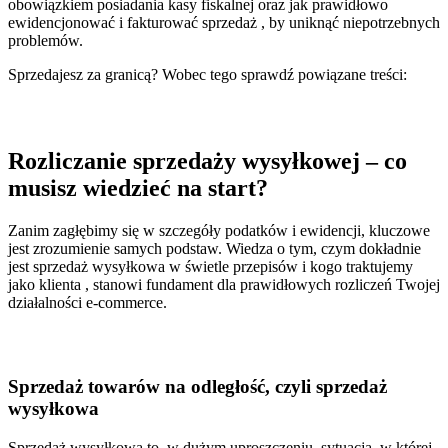
obowiązkiem posiadania kasy fiskalnej oraz jak prawidłowo
ewidencjonować i fakturować sprzedaż , by uniknąć niepotrzebnych
problemów.
Sprzedajesz za granicą? Wobec tego sprawdź powiązane treści:
Rozliczanie sprzedaży wysyłkowej – co
musisz wiedzieć na start?
Zanim zagłębimy się w szczegóły podatków i ewidencji, kluczowe
jest zrozumienie samych podstaw. Wiedza o tym, czym dokładnie
jest sprzedaż wysyłkowa w świetle przepisów i kogo traktujemy
jako klienta , stanowi fundament dla prawidłowych rozliczeń Twojej
działalności e-commerce.
Sprzedaż towarów na odległość, czyli sprzedaż
wysyłkowa
Sprzedaż wysyłkowa to, w dużym uproszczeniu, sytuacja, w której