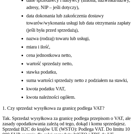
dane sprzedawcy i nabywcy (imiona, nazwiska/nazwy,
adresy, NIP – jeśli dotyczy),
data dokonania lub zakończenia dostawy
towarów/wykonania usługi lub data otrzymania zapłaty
(jeśli była przed sprzedażą),
nazwa (rodzaj) towaru lub usługi,
miara i ilość,
cena jednostkowa netto,
wartość sprzedaży netto,
stawka podatku,
suma wartości sprzedaży netto z podziałem na stawki,
kwota podatku VAT,
kwota należności ogółem.
1. Czy sprzedaż wysyłkowa za granicę podlega VAT?
Tak. Sprzedaż wysyłkowa za granicę podlega przepisom o VAT, ale
zasady opodatkowania zależą od tego, dokąd i komu sprzedajesz.
Sprzedaż B2C do krajów UE (WSTO): Podlega VAT. Do limitu 10