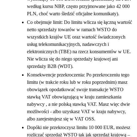
według kursu NBP, często przyjmowane jako 42 000
PLN, choć warto śledzić oficjalne komunikaty).
Co obejmuje limit: Do limitu wlicza się łączną wartość
netto sprzedaży towarów w ramach WSTO do
wszystkich krajów UE oraz wartość świadczonych
usług telekomunikacyjnych, nadawczych i
elektronicznych (TBE) na rzecz konsumentów w UE.
Nie wlicza się do niego sprzedaży krajowej ani
sprzedaży B2B (WDT).
Konsekwencje przekroczenia: Po przekroczeniu tego
limitu (w trakcie roku lub w roku poprzednim) masz
obowiązek opodatkować swoje transakcje WSTO
stawką VAT obowiązującą w kraju zamieszkania
nabywcy , a nie polską stawką VAT. Masz więc dwie
możliwości - albo uzyskasz VAT w kraju nabywcy,
albo zarejestrujesz się w VAT OSS.
Dopóki nie przekroczysz limitu 10 000 EUR, możesz
rozliczać sprzedaż WSTO tak jak sprzedaż krajową –