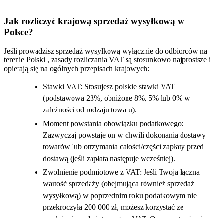
Jak rozliczyć krajową sprzedaż wysyłkową w
Polsce?
Jeśli prowadzisz sprzedaż wysyłkową wyłącznie do odbiorców na
terenie Polski , zasady rozliczania VAT są stosunkowo najprostsze i
opierają się na ogólnych przepisach krajowych:
Stawki VAT: Stosujesz polskie stawki VAT
(podstawowa 23%, obniżone 8%, 5% lub 0% w
zależności od rodzaju towaru).
Moment powstania obowiązku podatkowego:
Zazwyczaj powstaje on w chwili dokonania dostawy
towarów lub otrzymania całości/części zapłaty przed
dostawą (jeśli zapłata następuje wcześniej).
Zwolnienie podmiotowe z VAT: Jeśli Twoja łączna
wartość sprzedaży (obejmująca również sprzedaż
wysyłkową) w poprzednim roku podatkowym nie
przekroczyła 200 000 zł, możesz korzystać ze