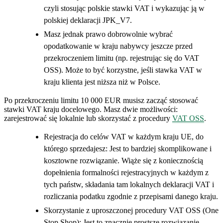
czyli stosując polskie stawki VAT i wykazując ją w
polskiej deklaracji JPK_V7.
Masz jednak prawo dobrowolnie wybrać
opodatkowanie w kraju nabywcy jeszcze przed
przekroczeniem limitu (np. rejestrując się do VAT
OSS). Może to być korzystne, jeśli stawka VAT w
kraju klienta jest niższa niż w Polsce.
Po przekroczeniu limitu 10 000 EUR musisz zacząć stosować
stawki VAT kraju docelowego. Masz dwie możliwości:
zarejestrować się lokalnie lub skorzystać z procedury
VAT OSS
.
Rejestracja do celów VAT w każdym kraju UE, do
którego sprzedajesz: Jest to bardziej skomplikowane i
kosztowne rozwiązanie. Wiąże się z koniecznością
dopełnienia formalności rejestracyjnych w każdym z
tych państw, składania tam lokalnych deklaracji VAT i
rozliczania podatku zgodnie z przepisami danego kraju.
Skorzystanie z uproszczonej procedury VAT OSS (One
Stop Shop): Jest to znacznie prostsze rozwiązanie,