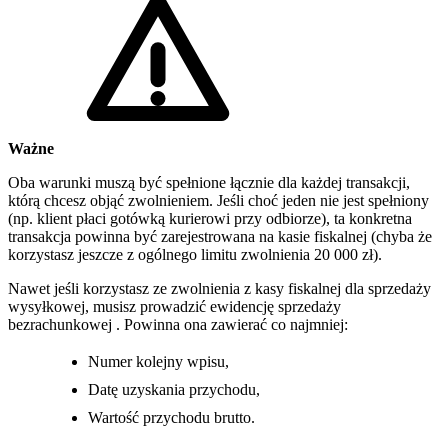
Ważne
Oba warunki muszą być spełnione łącznie dla każdej transakcji,
którą chcesz objąć zwolnieniem. Jeśli choć jeden nie jest spełniony
(np. klient płaci gotówką kurierowi przy odbiorze), ta konkretna
transakcja powinna być zarejestrowana na kasie fiskalnej (chyba że
korzystasz jeszcze z ogólnego limitu zwolnienia 20 000 zł).
Nawet jeśli korzystasz ze zwolnienia z kasy fiskalnej dla sprzedaży
wysyłkowej, musisz prowadzić ewidencję sprzedaży
bezrachunkowej . Powinna ona zawierać co najmniej:
Numer kolejny wpisu,
Datę uzyskania przychodu,
Wartość przychodu brutto.