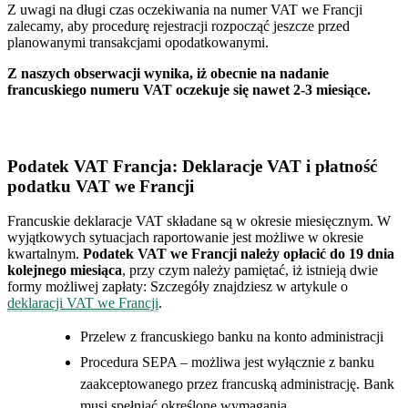
Z uwagi na długi czas oczekiwania na numer VAT we Francji
zalecamy, aby procedurę rejestracji rozpocząć jeszcze przed
planowanymi transakcjami opodatkowanymi.
Z naszych obserwacji wynika, iż obecnie na nadanie
francuskiego numeru VAT oczekuje się nawet 2-3 miesiące.
Podatek VAT Francja: Deklaracje VAT i płatność
podatku VAT we Francji
Francuskie deklaracje VAT składane są w okresie miesięcznym. W
wyjątkowych sytuacjach raportowanie jest możliwe w okresie
kwartalnym.
Podatek VAT we Francji należy opłacić do 19 dnia
kolejnego miesiąca
, przy czym należy pamiętać, iż istnieją dwie
formy możliwej zapłaty: Szczegóły znajdziesz w artykule o
deklaracji VAT we Francji
.
Przelew z francuskiego banku na konto administracji
Procedura SEPA – możliwa jest wyłącznie z banku
zaakceptowanego przez francuską administrację. Bank
musi spełniać określone wymagania.