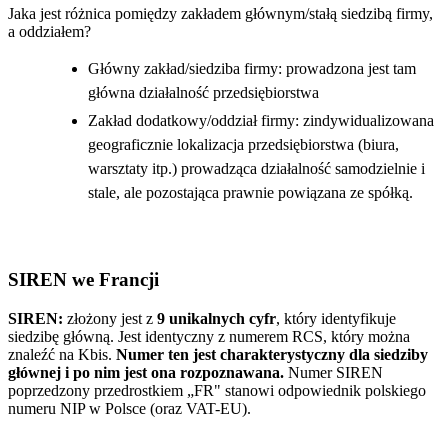
Jaka jest różnica pomiędzy zakładem głównym/stałą siedzibą firmy,
a oddziałem?
Główny zakład/siedziba firmy: prowadzona jest tam
główna działalność przedsiębiorstwa
Zakład dodatkowy/oddział firmy: zindywidualizowana
geograficznie lokalizacja przedsiębiorstwa (biura,
warsztaty itp.) prowadząca działalność samodzielnie i
stale, ale pozostająca prawnie powiązana ze spółką.
SIREN we Francji
SIREN:
złożony jest z
9 unikalnych cyfr
, który identyfikuje
siedzibę główną. Jest identyczny z numerem RCS, który można
znaleźć na Kbis.
Numer ten jest charakterystyczny dla siedziby
głównej i po nim jest ona rozpoznawana.
Numer SIREN
poprzedzony przedrostkiem „FR" stanowi odpowiednik polskiego
numeru NIP w Polsce (oraz VAT-EU).