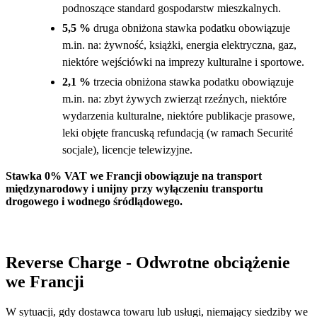
podnoszące standard gospodarstw mieszkalnych.
5,5 %
druga obniżona stawka podatku obowiązuje
m.in. na: żywność, książki, energia elektryczna, gaz,
niektóre wejściówki na imprezy kulturalne i sportowe.
2,1 %
trzecia obniżona stawka podatku obowiązuje
m.in. na: zbyt żywych zwierząt rzeźnych, niektóre
wydarzenia kulturalne, niektóre publikacje prasowe,
leki objęte francuską refundacją (w ramach Securité
socjale), licencje telewizyjne.
Stawka 0% VAT we Francji obowiązuje na transport
międzynarodowy i unijny przy wyłączeniu transportu
drogowego i wodnego śródlądowego.
Reverse Charge - Odwrotne obciążenie
we Francji
W sytuacji, gdy dostawca towaru lub usługi, niemający siedziby we