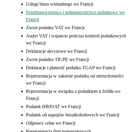
Usługi biura wirtualnego we Francji
Przedstawicielstwo i pełnomocnictwo podatkowe we
Francji
Zwrot podatku VAT we Francji
Audyt VAT i wsparcie podczas kontroli podatkowych
we Francji
Deklaracje akcyzowe we Francji
Zwrot podatku TICPE we Francji
Deklaracje i płatność podatku TGAP we Francji
Reprezentacja w zakresie podatku od nieruchomości
we Francji
Reprezentacja w związku z podatkiem u źródła we
Francji
Podatek HBJOAT we Francji
Podatek od napojów bezalkoholowych we Francji
Odprawy celne we Francji
Reprezentacja firm transportowych