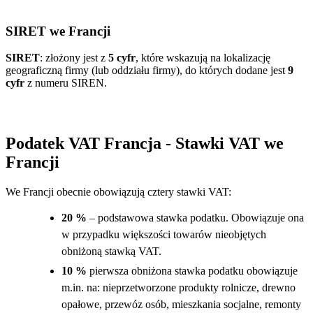
SIRET we Francji
SIRET
: złożony jest z
5 cyfr
, które wskazują na lokalizację
geograficzną firmy (lub oddziału firmy), do których dodane jest
9
cyfr
z numeru SIREN.
Podatek VAT Francja - Stawki VAT we
Francji
We Francji obecnie obowiązują cztery stawki VAT:
20 %
– podstawowa stawka podatku. Obowiązuje ona
w przypadku większości towarów nieobjętych
obniżoną stawką VAT.
10 %
pierwsza obniżona stawka podatku obowiązuje
m.in. na: nieprzetworzone produkty rolnicze, drewno
opałowe, przewóz osób, mieszkania socjalne, remonty