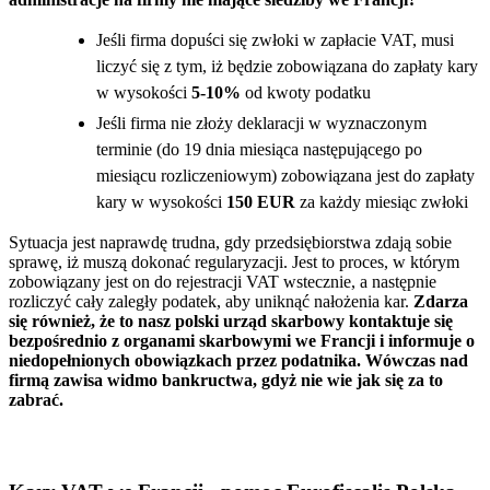
Jeśli firma dopuści się zwłoki w zapłacie VAT, musi
liczyć się z tym, iż będzie zobowiązana do zapłaty kary
w wysokości
5-10%
od kwoty podatku
Jeśli firma nie złoży deklaracji w wyznaczonym
terminie (do 19 dnia miesiąca następującego po
miesiącu rozliczeniowym) zobowiązana jest do zapłaty
kary w wysokości
150 EUR
za każdy miesiąc zwłoki
Sytuacja jest naprawdę trudna, gdy przedsiębiorstwa zdają sobie
sprawę, iż muszą dokonać regularyzacji. Jest to proces, w którym
zobowiązany jest on do rejestracji VAT wstecznie, a następnie
rozliczyć cały zaległy podatek, aby uniknąć nałożenia kar.
Zdarza
się również, że to nasz polski urząd skarbowy kontaktuje się
bezpośrednio z organami skarbowymi we Francji i informuje o
niedopełnionych obowiązkach przez podatnika. Wówczas nad
firmą zawisa widmo bankructwa, gdyż nie wie jak się za to
zabrać.