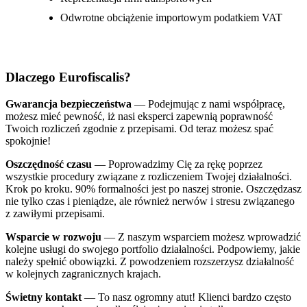
Odwrotne obciążenie importowym podatkiem VAT
Dlaczego Eurofiscalis?
Gwarancja bezpieczeństwa
— Podejmując z nami współpracę,
możesz mieć pewność, iż nasi eksperci zapewnią poprawność
Twoich rozliczeń zgodnie z przepisami. Od teraz możesz spać
spokojnie!
Oszczędność czasu
— Poprowadzimy Cię za rękę poprzez
wszystkie procedury związane z rozliczeniem Twojej działalności.
Krok po kroku. 90% formalności jest po naszej stronie. Oszczędzasz
nie tylko czas i pieniądze, ale również nerwów i stresu związanego
z zawiłymi przepisami.
Wsparcie w rozwoju
— Z naszym wsparciem możesz wprowadzić
kolejne usługi do swojego portfolio działalności. Podpowiemy, jakie
należy spełnić obowiązki. Z powodzeniem rozszerzysz działalność
w kolejnych zagranicznych krajach.
Świetny kontakt
— To nasz ogromny atut! Klienci bardzo często