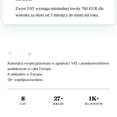
Zwrot VAT wymaga minimalnej kwoty 760 EUR dla
wniosku za okres od 3 miesięcy do mniej niż roku.
Kancelaria wyspecjalizowana w zgodności VAT i przedstawicielstwie
podatkowym w całej Europie.
8 oddziałów w Europie,
50+ współpracowników.
8
27+
1K+
LAT
KRAJE
KLIENTÓW