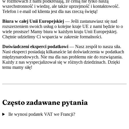
w rozmowach z nami podkreślają, że cenią nie tylko naszą
wszechstronność i wiedzę, ale także uprzejmość i kontaktowość.
Telefon i e-mail od klienta jest dla nas rzeczą świętą!
Biura w całej Unii Europejskiej
— Jeśli zastanawiasz się nad
rozszerzeniem swoich usług o kolejne kraje UE z nami będzie to o
wiele prostsze! Mamy biura w każdym kraju Unii Europejskiej.
Chętnie udzielimy Ci wsparcia w zakresie formalności.
Doświadczeni eksperci podatkowi
— Nasz zespół to nasza siła.
Nasi eksperci posiadają kilkanaście lat doświadczenia w podatkach
międzynarodowych. Nie ma dla nas problemu nie do rozwiązania.
Każdy z nas wyspecjalizował się w różnych dziedzinach. Dzięki
temu mamy siłę!
Często zadawane pytania
Ile wynosi podatek VAT we Francji?