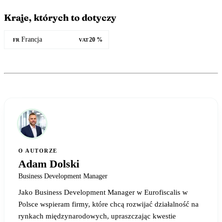
Kraje, których to dotyczy
Francja
20 %
FR
VAT
O AUTORZE
Adam Dolski
Business Development Manager
Jako Business Development Manager w Eurofiscalis w
Polsce wspieram firmy, które chcą rozwijać działalność na
rynkach międzynarodowych, upraszczając kwestie