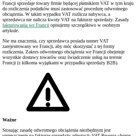
Francji sprzedaje towary firmie będącej płatnikiem VAT w tym kraju
do rozliczenia podatków musi zastosować procedurę odwrotnego
obciążenia. W takim wypadku VAT rozlicza nabywca, a
sprzedawca nie nalicza kwoty VAT na fakturze sprzedaży. Zasady
fakturowania we Francji
opisujemy szczegółowo w osobnym
artykule.
Nie ma znaczenia, czy sprzedawca posiada numer VAT
zarejestrowany we Francji, aby móc skorzystać z tej formy
rozliczenia. Zakres odwrotnego obciążenia we Francji obejmuje
wszystkie dostawy towarów oraz świadczenie usług na terenie
Francji (z kilkoma wyjątkami w przypadku sprzedaży B2B).
Ważne
Stosując zasadę odwrotnego obciążenia niezbędnym jest
umieszczenie na fakturze sprzedaży adnotacji:
VAT Reverse charge