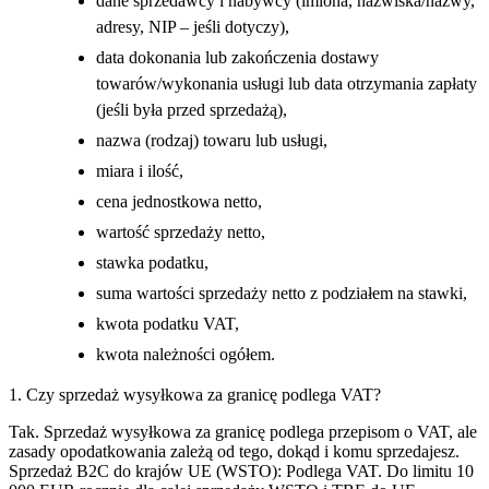
dane sprzedawcy i nabywcy (imiona, nazwiska/nazwy,
adresy, NIP – jeśli dotyczy),
data dokonania lub zakończenia dostawy
towarów/wykonania usługi lub data otrzymania zapłaty
(jeśli była przed sprzedażą),
nazwa (rodzaj) towaru lub usługi,
miara i ilość,
cena jednostkowa netto,
wartość sprzedaży netto,
stawka podatku,
suma wartości sprzedaży netto z podziałem na stawki,
kwota podatku VAT,
kwota należności ogółem.
1. Czy sprzedaż wysyłkowa za granicę podlega VAT?
Tak. Sprzedaż wysyłkowa za granicę podlega przepisom o VAT, ale
zasady opodatkowania zależą od tego, dokąd i komu sprzedajesz.
Sprzedaż B2C do krajów UE (WSTO): Podlega VAT. Do limitu 10