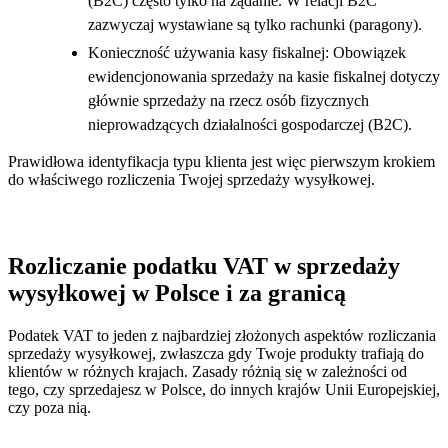
(B2C) często tylko na żądanie. W relacji B2C
zazwyczaj wystawiane są tylko rachunki (paragony).
Konieczność używania kasy fiskalnej: Obowiązek
ewidencjonowania sprzedaży na kasie fiskalnej dotyczy
głównie sprzedaży na rzecz osób fizycznych
nieprowadzących działalności gospodarczej (B2C).
Prawidłowa identyfikacja typu klienta jest więc pierwszym krokiem
do właściwego rozliczenia Twojej sprzedaży wysyłkowej.
Rozliczanie podatku VAT w sprzedaży
wysyłkowej w Polsce i za granicą
Podatek VAT to jeden z najbardziej złożonych aspektów rozliczania
sprzedaży wysyłkowej, zwłaszcza gdy Twoje produkty trafiają do
klientów w różnych krajach. Zasady różnią się w zależności od
tego, czy sprzedajesz w Polsce, do innych krajów Unii Europejskiej,
czy poza nią.