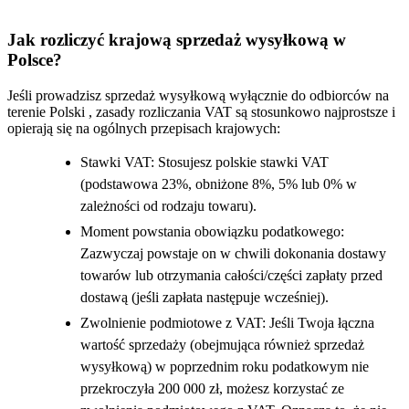
Jak rozliczyć krajową sprzedaż wysyłkową w
Polsce?
Jeśli prowadzisz sprzedaż wysyłkową wyłącznie do odbiorców na
terenie Polski , zasady rozliczania VAT są stosunkowo najprostsze i
opierają się na ogólnych przepisach krajowych:
Stawki VAT: Stosujesz polskie stawki VAT
(podstawowa 23%, obniżone 8%, 5% lub 0% w
zależności od rodzaju towaru).
Moment powstania obowiązku podatkowego:
Zazwyczaj powstaje on w chwili dokonania dostawy
towarów lub otrzymania całości/części zapłaty przed
dostawą (jeśli zapłata następuje wcześniej).
Zwolnienie podmiotowe z VAT: Jeśli Twoja łączna
wartość sprzedaży (obejmująca również sprzedaż
wysyłkową) w poprzednim roku podatkowym nie
przekroczyła 200 000 zł, możesz korzystać ze