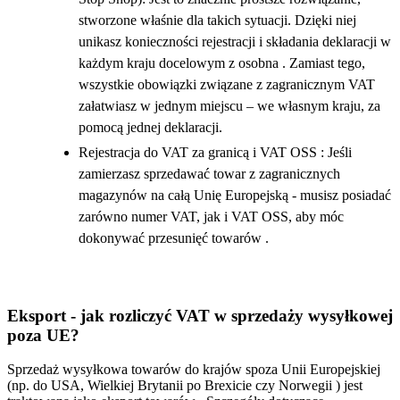
stworzone właśnie dla takich sytuacji. Dzięki niej
unikasz konieczności rejestracji i składania deklaracji w
każdym kraju docelowym z osobna . Zamiast tego,
wszystkie obowiązki związane z zagranicznym VAT
załatwiasz w jednym miejscu – we własnym kraju, za
pomocą jednej deklaracji.
Rejestracja do VAT za granicą i VAT OSS : Jeśli
zamierzasz sprzedawać towar z zagranicznych
magazynów na całą Unię Europejską - musisz posiadać
zarówno numer VAT, jak i VAT OSS, aby móc
dokonywać przesunięć towarów .
Eksport - jak rozliczyć VAT w sprzedaży wysyłkowej
poza UE?
Sprzedaż wysyłkowa towarów do krajów spoza Unii Europejskiej
(np. do USA, Wielkiej Brytanii po Brexicie czy Norwegii ) jest