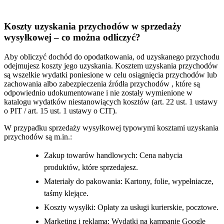
Koszty uzyskania przychodów w sprzedaży
wysyłkowej – co można odliczyć?
Aby obliczyć dochód do opodatkowania, od uzyskanego przychodu
odejmujesz koszty jego uzyskania. Kosztem uzyskania przychodów
są wszelkie wydatki poniesione w celu osiągnięcia przychodów lub
zachowania albo zabezpieczenia źródła przychodów , które są
odpowiednio udokumentowane i nie zostały wymienione w
katalogu wydatków niestanowiących kosztów (art. 22 ust. 1 ustawy
o PIT / art. 15 ust. 1 ustawy o CIT).
W przypadku sprzedaży wysyłkowej typowymi kosztami uzyskania
przychodów są m.in.:
Zakup towarów handlowych: Cena nabycia
produktów, które sprzedajesz.
Materiały do pakowania: Kartony, folie, wypełniacze,
taśmy klejące.
Koszty wysyłki: Opłaty za usługi kurierskie, pocztowe.
Marketing i reklama: Wydatki na kampanie Google