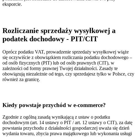
eksporcie.
Rozliczanie sprzedaży wysyłkowej a
podatek dochodowy - PIT/CIT
Oprócz podatku VAT, prowadzenie sprzedaży wysyłkowej wiąże
się oczywiście z obowiązkiem rozliczania podatku dochodowego –
od osób fizycznych (PIT) lub od osób prawnych (CIT), w
zależności od formy prawnej Twojej działalności. Zasady te
obowiązują niezależnie od tego, czy sprzedajesz tylko w Polsce, czy
również za granicę.
Kiedy powstaje przychód w e-commerce?
Zgodnie z ogólną zasadą wynikającą z ustaw o podatku
dochodowym (art. 14 ustawy o PIT / art. 12 ustawy o CIT), za datę
powstania przychodu z działalności gospodarczej uważa się dzień
wydania towaru, zbycia prawa majątkowego lub wykonania usługi