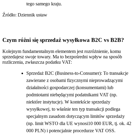
tego samego kraju.
Źródło: Dziennik ustaw
Czym różni się sprzedaż wysyłkowa B2C vs B2B?
Kolejnym fundamentalnym elementem jest rozróżnienie, komu
sprzedajesz swoje towary. Ma to bezpośredni wpływ na sposób
rozliczenia, zwłaszcza podatku VAT:
Sprzedaż B2C (Business-to-Consumer): To transakcje
zawierane z osobami fizycznymi nieprowadzącymi
działalności gospodarczej (konsumentami) lub
podmiotami niebędącymi podatnikami VAT (np.
niektóre instytucje). W kontekście sprzedaży
wysyłkowej, to właśnie ten typ transakcji podlega
specjalnym zasadom dotyczącym limitów sprzedaży
(np. limit WSTO dla UE wynosi10 000 EUR, tj. ok. 42
000 PLN) i potencjalnie procedurze VAT OSS.