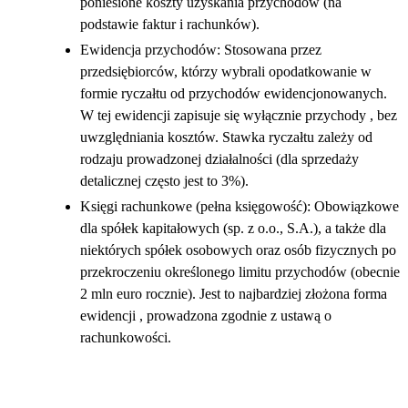
poniesione koszty uzyskania przychodów (na
podstawie faktur i rachunków).
Ewidencja przychodów: Stosowana przez
przedsiębiorców, którzy wybrali opodatkowanie w
formie ryczałtu od przychodów ewidencjonowanych.
W tej ewidencji zapisuje się wyłącznie przychody , bez
uwzględniania kosztów. Stawka ryczałtu zależy od
rodzaju prowadzonej działalności (dla sprzedaży
detalicznej często jest to 3%).
Księgi rachunkowe (pełna księgowość): Obowiązkowe
dla spółek kapitałowych (sp. z o.o., S.A.), a także dla
niektórych spółek osobowych oraz osób fizycznych po
przekroczeniu określonego limitu przychodów (obecnie
2 mln euro rocznie). Jest to najbardziej złożona forma
ewidencji , prowadzona zgodnie z ustawą o
rachunkowości.