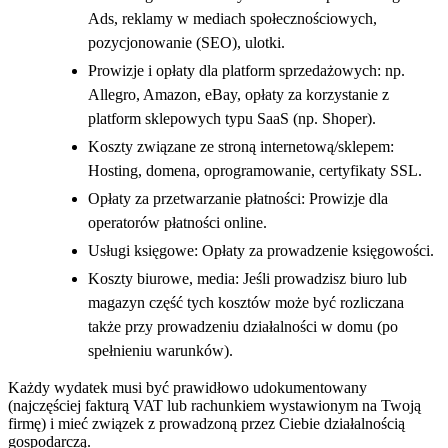
Ads, reklamy w mediach społecznościowych,
pozycjonowanie (SEO), ulotki.
Prowizje i opłaty dla platform sprzedażowych: np.
Allegro, Amazon, eBay, opłaty za korzystanie z
platform sklepowych typu SaaS (np. Shoper).
Koszty związane ze stroną internetową/sklepem:
Hosting, domena, oprogramowanie, certyfikaty SSL.
Opłaty za przetwarzanie płatności: Prowizje dla
operatorów płatności online.
Usługi księgowe: Opłaty za prowadzenie księgowości.
Koszty biurowe, media: Jeśli prowadzisz biuro lub
magazyn część tych kosztów może być rozliczana
także przy prowadzeniu działalności w domu (po
spełnieniu warunków).
Każdy wydatek musi być prawidłowo udokumentowany
(najczęściej fakturą VAT lub rachunkiem wystawionym na Twoją
firmę) i mieć związek z prowadzoną przez Ciebie działalnością
gospodarczą.