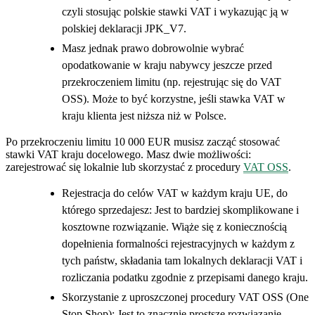
czyli stosując polskie stawki VAT i wykazując ją w
polskiej deklaracji JPK_V7.
Masz jednak prawo dobrowolnie wybrać
opodatkowanie w kraju nabywcy jeszcze przed
przekroczeniem limitu (np. rejestrując się do VAT
OSS). Może to być korzystne, jeśli stawka VAT w
kraju klienta jest niższa niż w Polsce.
Po przekroczeniu limitu 10 000 EUR musisz zacząć stosować
stawki VAT kraju docelowego. Masz dwie możliwości:
zarejestrować się lokalnie lub skorzystać z procedury
VAT OSS
.
Rejestracja do celów VAT w każdym kraju UE, do
którego sprzedajesz: Jest to bardziej skomplikowane i
kosztowne rozwiązanie. Wiąże się z koniecznością
dopełnienia formalności rejestracyjnych w każdym z
tych państw, składania tam lokalnych deklaracji VAT i
rozliczania podatku zgodnie z przepisami danego kraju.
Skorzystanie z uproszczonej procedury VAT OSS (One
Stop Shop): Jest to znacznie prostsze rozwiązanie,