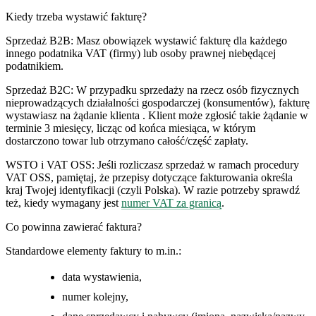
Kiedy trzeba wystawić fakturę?
Sprzedaż B2B: Masz obowiązek wystawić fakturę dla każdego
innego podatnika VAT (firmy) lub osoby prawnej niebędącej
podatnikiem.
Sprzedaż B2C: W przypadku sprzedaży na rzecz osób fizycznych
nieprowadzących działalności gospodarczej (konsumentów), fakturę
wystawiasz na żądanie klienta . Klient może zgłosić takie żądanie w
terminie 3 miesięcy, licząc od końca miesiąca, w którym
dostarczono towar lub otrzymano całość/część zapłaty.
WSTO i VAT OSS: Jeśli rozliczasz sprzedaż w ramach procedury
VAT OSS, pamiętaj, że przepisy dotyczące fakturowania określa
kraj Twojej identyfikacji (czyli Polska). W razie potrzeby sprawdź
też, kiedy wymagany jest
numer VAT za granicą
.
Co powinna zawierać faktura?
Standardowe elementy faktury to m.in.:
data wystawienia,
numer kolejny,