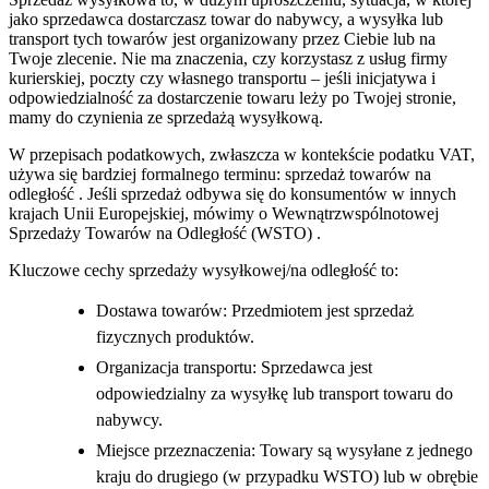
jako sprzedawca dostarczasz towar do nabywcy, a wysyłka lub
transport tych towarów jest organizowany przez Ciebie lub na
Twoje zlecenie. Nie ma znaczenia, czy korzystasz z usług firmy
kurierskiej, poczty czy własnego transportu – jeśli inicjatywa i
odpowiedzialność za dostarczenie towaru leży po Twojej stronie,
mamy do czynienia ze sprzedażą wysyłkową.
W przepisach podatkowych, zwłaszcza w kontekście podatku VAT,
używa się bardziej formalnego terminu: sprzedaż towarów na
odległość . Jeśli sprzedaż odbywa się do konsumentów w innych
krajach Unii Europejskiej, mówimy o Wewnątrzwspólnotowej
Sprzedaży Towarów na Odległość (WSTO) .
Kluczowe cechy sprzedaży wysyłkowej/na odległość to:
Dostawa towarów: Przedmiotem jest sprzedaż
fizycznych produktów.
Organizacja transportu: Sprzedawca jest
odpowiedzialny za wysyłkę lub transport towaru do
nabywcy.
Miejsce przeznaczenia: Towary są wysyłane z jednego
kraju do drugiego (w przypadku WSTO) lub w obrębie