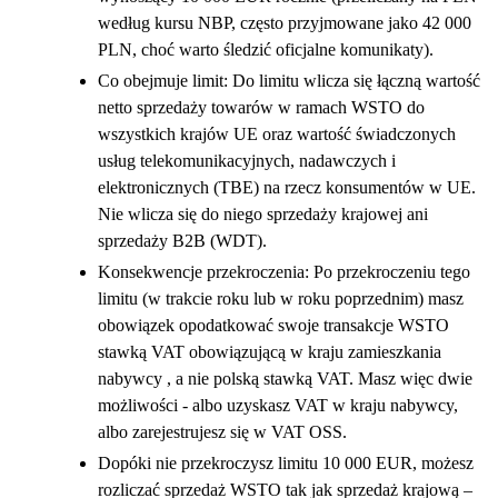
według kursu NBP, często przyjmowane jako 42 000
PLN, choć warto śledzić oficjalne komunikaty).
Co obejmuje limit: Do limitu wlicza się łączną wartość
netto sprzedaży towarów w ramach WSTO do
wszystkich krajów UE oraz wartość świadczonych
usług telekomunikacyjnych, nadawczych i
elektronicznych (TBE) na rzecz konsumentów w UE.
Nie wlicza się do niego sprzedaży krajowej ani
sprzedaży B2B (WDT).
Konsekwencje przekroczenia: Po przekroczeniu tego
limitu (w trakcie roku lub w roku poprzednim) masz
obowiązek opodatkować swoje transakcje WSTO
stawką VAT obowiązującą w kraju zamieszkania
nabywcy , a nie polską stawką VAT. Masz więc dwie
możliwości - albo uzyskasz VAT w kraju nabywcy,
albo zarejestrujesz się w VAT OSS.
Dopóki nie przekroczysz limitu 10 000 EUR, możesz
rozliczać sprzedaż WSTO tak jak sprzedaż krajową –