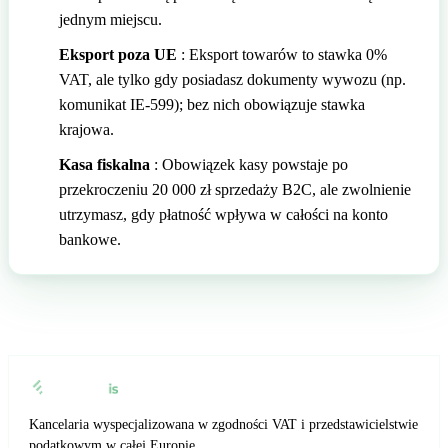
jednym miejscu.
Eksport poza UE
: Eksport towarów to stawka 0%
VAT, ale tylko gdy posiadasz dokumenty wywozu (np.
komunikat IE-599); bez nich obowiązuje stawka
krajowa.
Kasa fiskalna
: Obowiązek kasy powstaje po
przekroczeniu 20 000 zł sprzedaży B2C, ale zwolnienie
utrzymasz, gdy płatność wpływa w całości na konto
bankowe.
Kancelaria wyspecjalizowana w zgodności VAT i przedstawicielstwie
podatkowym w całej Europie.