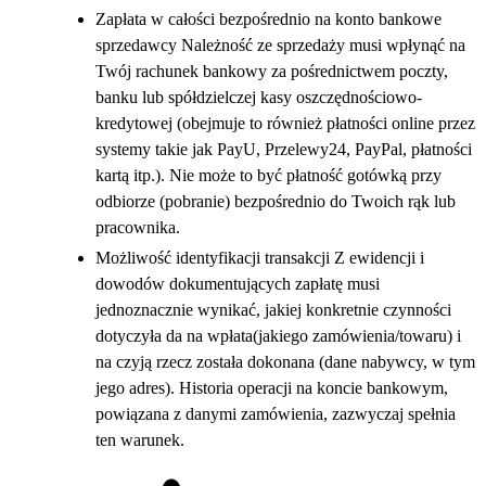
Zapłata w całości bezpośrednio na konto bankowe
sprzedawcy Należność ze sprzedaży musi wpłynąć na
Twój rachunek bankowy za pośrednictwem poczty,
banku lub spółdzielczej kasy oszczędnościowo-
kredytowej (obejmuje to również płatności online przez
systemy takie jak PayU, Przelewy24, PayPal, płatności
kartą itp.). Nie może to być płatność gotówką przy
odbiorze (pobranie) bezpośrednio do Twoich rąk lub
pracownika.
Możliwość identyfikacji transakcji Z ewidencji i
dowodów dokumentujących zapłatę musi
jednoznacznie wynikać, jakiej konkretnie czynności
dotyczyła da na wpłata(jakiego zamówienia/towaru) i
na czyją rzecz została dokonana (dane nabywcy, w tym
jego adres). Historia operacji na koncie bankowym,
powiązana z danymi zamówienia, zazwyczaj spełnia
ten warunek.