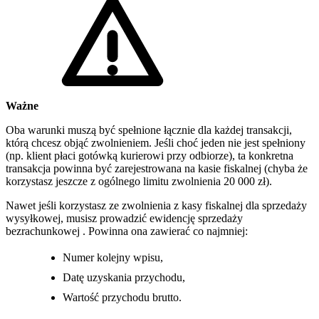
Ważne
Oba warunki muszą być spełnione łącznie dla każdej transakcji,
którą chcesz objąć zwolnieniem. Jeśli choć jeden nie jest spełniony
(np. klient płaci gotówką kurierowi przy odbiorze), ta konkretna
transakcja powinna być zarejestrowana na kasie fiskalnej (chyba że
korzystasz jeszcze z ogólnego limitu zwolnienia 20 000 zł).
Nawet jeśli korzystasz ze zwolnienia z kasy fiskalnej dla sprzedaży
wysyłkowej, musisz prowadzić ewidencję sprzedaży
bezrachunkowej . Powinna ona zawierać co najmniej:
Numer kolejny wpisu,
Datę uzyskania przychodu,
Wartość przychodu brutto.