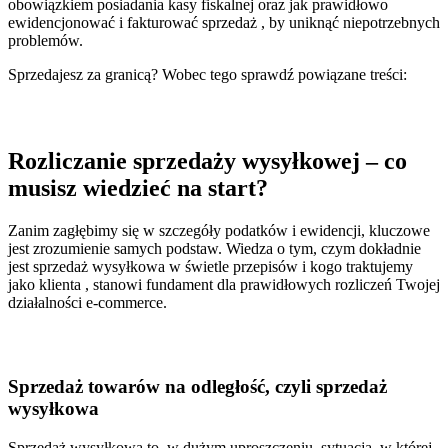
obowiązkiem posiadania kasy fiskalnej oraz jak prawidłowo
ewidencjonować i fakturować sprzedaż , by uniknąć niepotrzebnych
problemów.
Sprzedajesz za granicą? Wobec tego sprawdź powiązane treści:
Rozliczanie sprzedaży wysyłkowej – co
musisz wiedzieć na start?
Zanim zagłębimy się w szczegóły podatków i ewidencji, kluczowe
jest zrozumienie samych podstaw. Wiedza o tym, czym dokładnie
jest sprzedaż wysyłkowa w świetle przepisów i kogo traktujemy
jako klienta , stanowi fundament dla prawidłowych rozliczeń Twojej
działalności e-commerce.
Sprzedaż towarów na odległość, czyli sprzedaż
wysyłkowa
Sprzedaż wysyłkowa to, w dużym uproszczeniu, sytuacja, w której