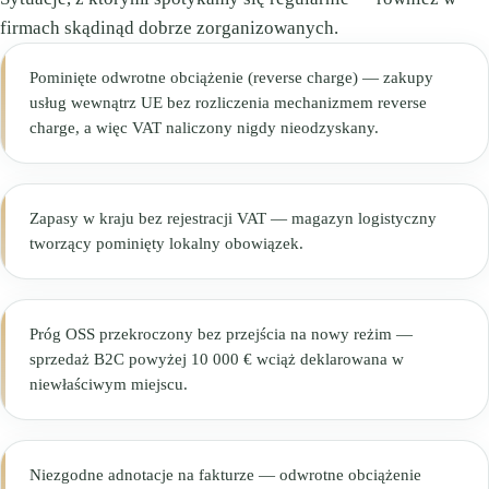
firmach skądinąd dobrze zorganizowanych.
Pominięte odwrotne obciążenie (reverse charge) — zakupy
usług wewnątrz UE bez rozliczenia mechanizmem reverse
charge, a więc VAT naliczony nigdy nieodzyskany.
Zapasy w kraju bez rejestracji VAT — magazyn logistyczny
tworzący pominięty lokalny obowiązek.
Próg OSS przekroczony bez przejścia na nowy reżim —
sprzedaż B2C powyżej 10 000 € wciąż deklarowana w
niewłaściwym miejscu.
Niezgodne adnotacje na fakturze — odwrotne obciążenie