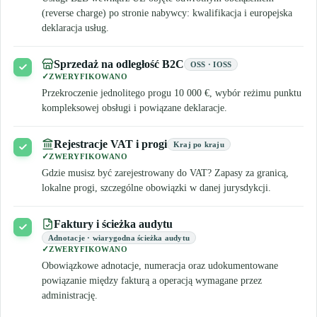
(reverse charge) po stronie nabywcy: kwalifikacja i europejska
deklaracja usług.
Sprzedaż na odległość B2C
OSS · IOSS
ZWERYFIKOWANO
Przekroczenie jednolitego progu 10 000 €, wybór reżimu punktu
kompleksowej obsługi i powiązane deklaracje.
Rejestracje VAT i progi
Kraj po kraju
ZWERYFIKOWANO
Gdzie musisz być zarejestrowany do VAT? Zapasy za granicą,
lokalne progi, szczególne obowiązki w danej jurysdykcji.
Faktury i ścieżka audytu
Adnotacje · wiarygodna ścieżka audytu
ZWERYFIKOWANO
Obowiązkowe adnotacje, numeracja oraz udokumentowane
powiązanie między fakturą a operacją wymagane przez
administrację.