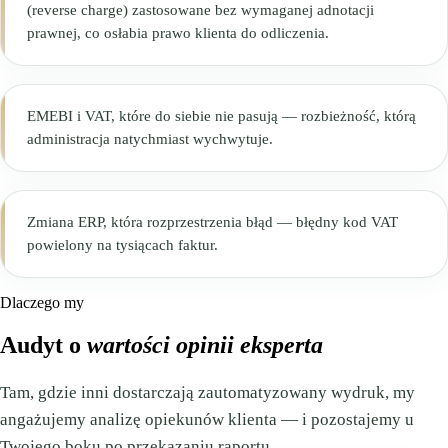
(reverse charge) zastosowane bez wymaganej adnotacji
prawnej, co osłabia prawo klienta do odliczenia.
EMEBI i VAT, które do siebie nie pasują — rozbieżność, którą
administracja natychmiast wychwytuje.
Zmiana ERP, która rozprzestrzenia błąd — błędny kod VAT
powielony na tysiącach faktur.
Dlaczego my
Audyt o
wartości opinii eksperta
Tam, gdzie inni dostarczają zautomatyzowany wydruk, my
angażujemy analizę opiekunów klienta — i pozostajemy u
Twojego boku po przekazaniu raportu.