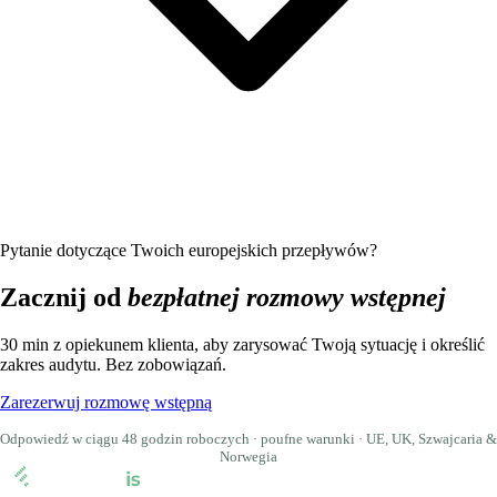
Pytanie dotyczące Twoich europejskich przepływów?
Zacznij od
bezpłatnej rozmowy wstępnej
30 min z opiekunem klienta, aby zarysować Twoją sytuację i określić
zakres audytu. Bez zobowiązań.
Zarezerwuj rozmowę wstępną
Odpowiedź w ciągu 48 godzin roboczych · poufne warunki · UE, UK, Szwajcaria &
Norwegia