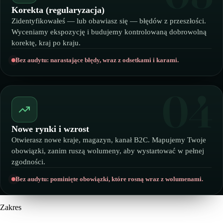
Korekta (regularyzacja)
Zidentyfikowałeś — lub obawiasz się — błędów z przeszłości.
Wyceniamy ekspozycję i budujemy kontrolowaną dobrowolną
korektę, kraj po kraju.
Bez audytu: narastające błędy, wraz z odsetkami i karami.
04
Nowe rynki i wzrost
Otwierasz nowe kraje, magazyn, kanał B2C. Mapujemy Twoje
obowiązki, zanim ruszą wolumeny, aby wystartować w pełnej
zgodności.
Bez audytu: pominięte obowiązki, które rosną wraz z wolumenami.
Zakres