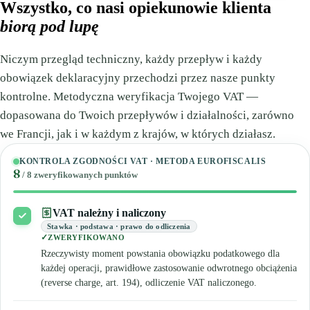
Wszystko, co nasi opiekunowie klienta
biorą pod lupę
Niczym przegląd techniczny, każdy przepływ i każdy
obowiązek deklaracyjny przechodzi przez nasze punkty
kontrolne. Metodyczna weryfikacja Twojego VAT —
dopasowana do Twoich przepływów i działalności, zarówno
we Francji, jak i w każdym z krajów, w których działasz.
KONTROLA ZGODNOŚCI VAT · METODA EUROFISCALIS
8
/ 8 zweryfikowanych punktów
VAT należny i naliczony
Stawka · podstawa · prawo do odliczenia
ZWERYFIKOWANO
Rzeczywisty moment powstania obowiązku podatkowego dla
każdej operacji, prawidłowe zastosowanie odwrotnego obciążenia
(reverse charge, art. 194), odliczenie VAT naliczonego.