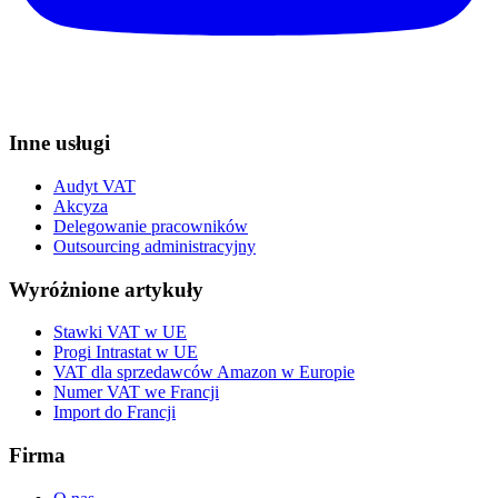
Inne usługi
Audyt VAT
Akcyza
Delegowanie pracowników
Outsourcing administracyjny
Wyróżnione artykuły
Stawki VAT w UE
Progi Intrastat w UE
VAT dla sprzedawców Amazon w Europie
Numer VAT we Francji
Import do Francji
Firma