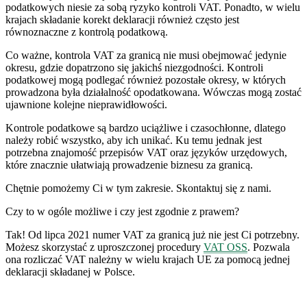
podatkowych niesie za sobą ryzyko kontroli VAT. Ponadto, w wielu
krajach składanie korekt deklaracji również często jest
równoznaczne z kontrolą podatkową.
Co ważne, kontrola VAT za granicą nie musi obejmować jedynie
okresu, gdzie dopatrzono się jakichś niezgodności. Kontroli
podatkowej mogą podlegać również pozostałe okresy, w których
prowadzona była działalność opodatkowana. Wówczas mogą zostać
ujawnione kolejne nieprawidłowości.
Kontrole podatkowe są bardzo uciążliwe i czasochłonne, dlatego
należy robić wszystko, aby ich unikać. Ku temu jednak jest
potrzebna znajomość przepisów VAT oraz języków urzędowych,
które znacznie ułatwiają prowadzenie biznesu za granicą.
Chętnie pomożemy Ci w tym zakresie. Skontaktuj się z nami.
Czy to w ogóle możliwe i czy jest zgodnie z prawem?
Tak! Od lipca 2021 numer VAT za granicą już nie jest Ci potrzebny.
Możesz skorzystać z uproszczonej procedury
VAT OSS
. Pozwala
ona rozliczać VAT należny w wielu krajach UE za pomocą jednej
deklaracji składanej w Polsce.