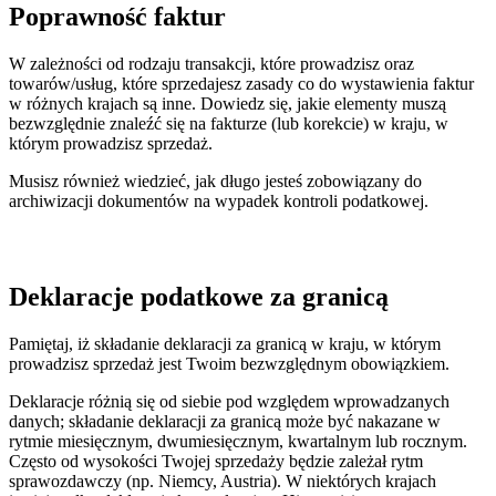
Poprawność faktur
W zależności od rodzaju transakcji, które prowadzisz oraz
towarów/usług, które sprzedajesz zasady co do wystawienia faktur
w różnych krajach są inne. Dowiedz się, jakie elementy muszą
bezwzględnie znaleźć się na fakturze (lub korekcie) w kraju, w
którym prowadzisz sprzedaż.
Musisz również wiedzieć, jak długo jesteś zobowiązany do
archiwizacji dokumentów na wypadek kontroli podatkowej.
Deklaracje podatkowe za granicą
Pamiętaj, iż składanie deklaracji za granicą w kraju, w którym
prowadzisz sprzedaż jest Twoim bezwzględnym obowiązkiem.
Deklaracje różnią się od siebie pod względem wprowadzanych
danych; składanie deklaracji za granicą może być nakazane w
rytmie miesięcznym, dwumiesięcznym, kwartalnym lub rocznym.
Często od wysokości Twojej sprzedaży będzie zależał rytm
sprawozdawczy (np. Niemcy, Austria). W niektórych krajach