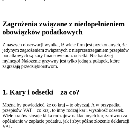
Zagrożenia związane z niedopełnieniem
obowiązków podatkowych
Z naszych obserwacji wynika, iż wiele firm jest przekonanych, że
jedynym zagrożeniem związanych z nieprzestrzeganiem przepisów
podatkowych są kary finansowe oraz odsetki. Nic bardziej
mylnego! Nałożenie grzywny jest tylko jedną z pułapek, które
zagrażają przedsiębiorstwom.
1. Kary i odsetki – za co?
Można by powiedzieć, że co kraj – to obyczaj. A w przypadku
przepisów VAT – co kraj, to inny rodzaj kar i wysokość odsetek.
Wiele krajów stosuje kilka rodzajów nakładanych kar, zarówno za
opóźnienie w zapłacie podatku, jak i zbyt późne złożenie deklaracji
VAT.