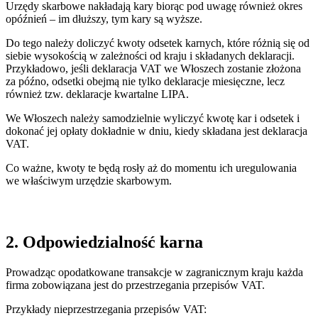
Urzędy skarbowe nakładają kary biorąc pod uwagę również okres
opóźnień – im dłuższy, tym kary są wyższe.
Do tego należy doliczyć kwoty odsetek karnych, które różnią się od
siebie wysokością w zależności od kraju i składanych deklaracji.
Przykładowo, jeśli deklaracja VAT we Włoszech zostanie złożona
za późno, odsetki obejmą nie tylko deklaracje miesięczne, lecz
również tzw. deklaracje kwartalne LIPA.
We Włoszech należy samodzielnie wyliczyć kwotę kar i odsetek i
dokonać jej opłaty dokładnie w dniu, kiedy składana jest deklaracja
VAT.
Co ważne, kwoty te będą rosły aż do momentu ich uregulowania
we właściwym urzędzie skarbowym.
2. Odpowiedzialność karna
Prowadząc opodatkowane transakcje w zagranicznym kraju każda
firma zobowiązana jest do przestrzegania przepisów VAT.
Przykłady nieprzestrzegania przepisów VAT: