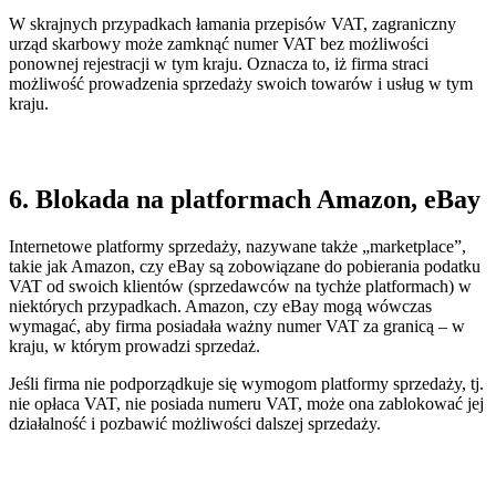
W skrajnych przypadkach łamania przepisów VAT, zagraniczny
urząd skarbowy może zamknąć numer VAT bez możliwości
ponownej rejestracji w tym kraju. Oznacza to, iż firma straci
możliwość prowadzenia sprzedaży swoich towarów i usług w tym
kraju.
6. Blokada na platformach Amazon, eBay
Internetowe platformy sprzedaży, nazywane także „marketplace”,
takie jak Amazon, czy eBay są zobowiązane do pobierania podatku
VAT od swoich klientów (sprzedawców na tychże platformach) w
niektórych przypadkach. Amazon, czy eBay mogą wówczas
wymagać, aby firma posiadała ważny numer VAT za granicą – w
kraju, w którym prowadzi sprzedaż.
Jeśli firma nie podporządkuje się wymogom platformy sprzedaży, tj.
nie opłaca VAT, nie posiada numeru VAT, może ona zablokować jej
działalność i pozbawić możliwości dalszej sprzedaży.