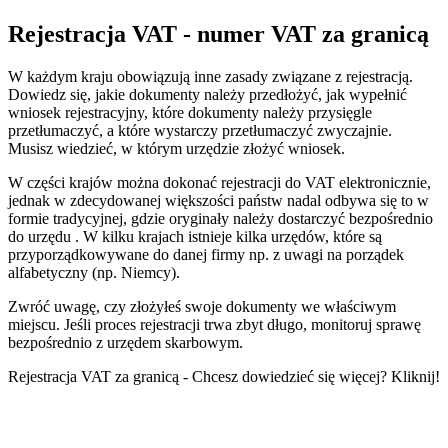
Rejestracja VAT - numer VAT za granicą
W każdym kraju obowiązują inne zasady związane z rejestracją.
Dowiedz się, jakie dokumenty należy przedłożyć, jak wypełnić
wniosek rejestracyjny, które dokumenty należy przysięgle
przetłumaczyć, a które wystarczy przetłumaczyć zwyczajnie.
Musisz wiedzieć, w którym urzędzie złożyć wniosek.
W części krajów można dokonać rejestracji do VAT elektronicznie,
jednak w zdecydowanej większości państw nadal odbywa się to w
formie tradycyjnej, gdzie oryginały należy dostarczyć bezpośrednio
do urzędu . W kilku krajach istnieje kilka urzędów, które są
przyporządkowywane do danej firmy np. z uwagi na porządek
alfabetyczny (np. Niemcy).
Zwróć uwagę, czy złożyłeś swoje dokumenty we właściwym
miejscu. Jeśli proces rejestracji trwa zbyt długo, monitoruj sprawę
bezpośrednio z urzędem skarbowym.
Rejestracja VAT za granicą - Chcesz dowiedzieć się więcej? Kliknij!