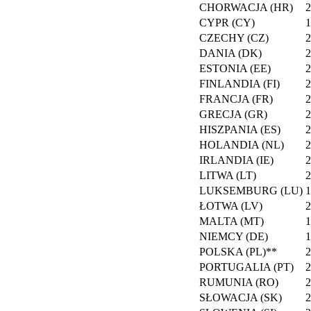
CHORWACJA (HR)
CYPR (CY)
CZECHY (CZ)
DANIA (DK)
ESTONIA (EE)
FINLANDIA (FI)
FRANCJA (FR)
GRECJA (GR)
HISZPANIA (ES)
HOLANDIA (NL)
IRLANDIA (IE)
LITWA (LT)
LUKSEMBURG (LU)
ŁOTWA (LV)
MALTA (MT)
NIEMCY (DE)
POLSKA (PL)**
PORTUGALIA (PT)
RUMUNIA (RO)
SŁOWACJA (SK)