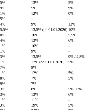
25%
13%
5%
19%
5%
9%
21%
12%
0%
25%
–
–
24%
9%
13%
25,5%
13,5% (od 01.01.2026)
10%
20%
10%
5,5%
24%
13%
6%
21%
10%
–
21%
9%
–
23%
13,5%
9% / 4,8%
21%
12% (od 01.01.2026)
5%
17%
8%
–
21%
12%
5%
18%
7%
5%
19%
7%
–
23%
8%
5% / 0%
23%
13%
6%
21%
11%
–
23%
19%
5%