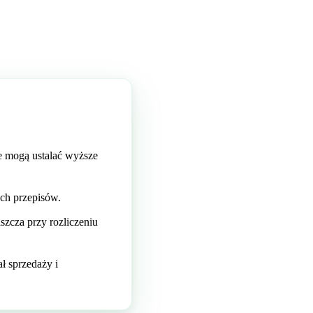
 mogą ustalać wyższe
ych przepisów.
zcza przy rozliczeniu
ł sprzedaży i