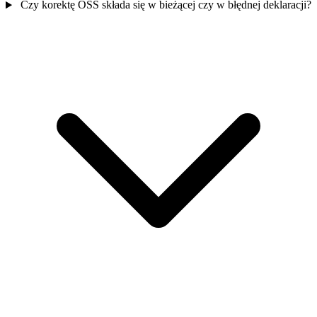
Czy korektę OSS składa się w bieżącej czy w błędnej deklaracji?