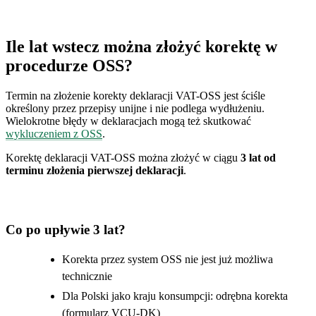
Ile lat wstecz można złożyć korektę w
procedurze OSS?
Termin na złożenie korekty deklaracji VAT-OSS jest ściśle
określony przez przepisy unijne i nie podlega wydłużeniu.
Wielokrotne błędy w deklaracjach mogą też skutkować
wykluczeniem z OSS
.
Korektę deklaracji VAT-OSS można złożyć w ciągu
3 lat od
terminu złożenia pierwszej deklaracji
.
Co po upływie 3 lat?
Korekta przez system OSS nie jest już możliwa
technicznie
Dla Polski jako kraju konsumpcji: odrębna korekta
(formularz VCU-DK)