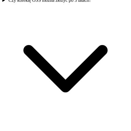
Czy korektę OSS można złożyć po 3 latach?