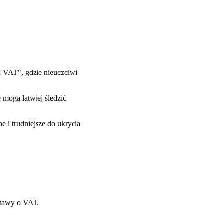
 VAT", gdzie nieuczciwi
 mogą łatwiej śledzić
 i trudniejsze do ukrycia
stawy o VAT.