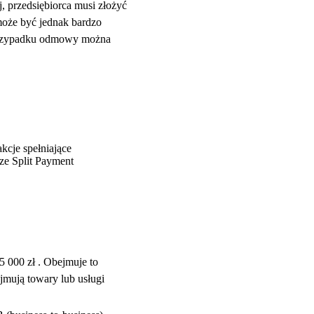
, przedsiębiorca musi złożyć
może być jednak bardzo
 przypadku odmowy można
kcje spełniające
ze Split Payment
5 000 zł . Obejmuje to
ejmują towary lub usługi