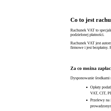
Co to jest rac
Rachunek VAT to specjaln
podzielonej płatności.
Rachunek VAT jest automa
firmowe i jest bezpłatny
Za co można zapłac
Dysponowanie środkami na
Opłaty podat
VAT, CIT, PI
Przelewy na 
prowadzonym