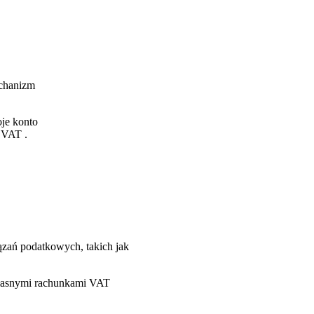
echanizm
je konto
 VAT .
zań podatkowych, takich jak
własnymi rachunkami VAT