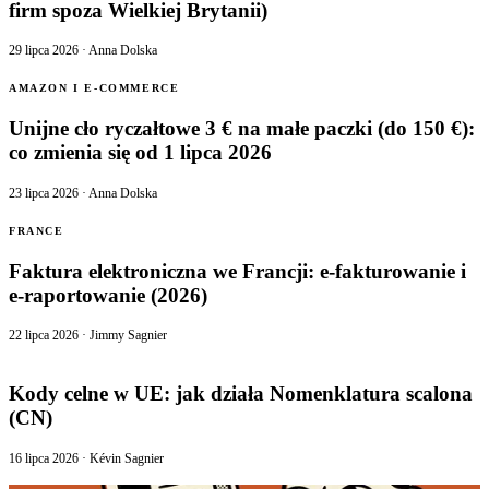
firm spoza Wielkiej Brytanii)
29 lipca 2026
·
Anna Dolska
AMAZON I E-COMMERCE
Unijne cło ryczałtowe 3 € na małe paczki (do 150 €):
co zmienia się od 1 lipca 2026
23 lipca 2026
·
Anna Dolska
FRANCE
Faktura elektroniczna we Francji: e-fakturowanie i
e-raportowanie (2026)
22 lipca 2026
·
Jimmy Sagnier
Kody celne w UE: jak działa Nomenklatura scalona
(CN)
16 lipca 2026
·
Kévin Sagnier