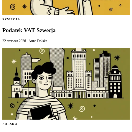
SZWECJA
Podatek VAT Szwecja
22 czerwca 2026
·
Anna Dolska
POLSKA