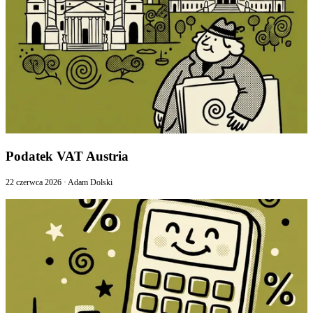
Podatek VAT Austria
22 czerwca 2026
·
Adam Dolski