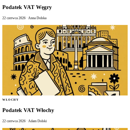
Podatek VAT Węgry
22 czerwca 2026
·
Anna Dolska
WŁOCHY
Podatek VAT Włochy
22 czerwca 2026
·
Adam Dolski