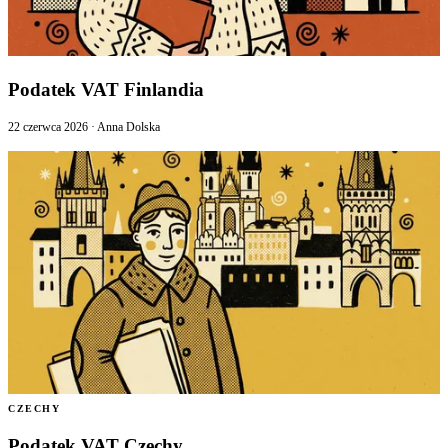
Podatek VAT Finlandia
22 czerwca 2026
·
Anna Dolska
CZECHY
Podatek VAT Czechy