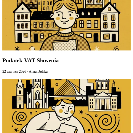
Podatek VAT Słowenia
22 czerwca 2026
·
Anna Dolska