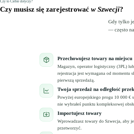
Czy to Ciebie dotyczy?
Czy musisz się zarejestrować
w Szwecji
?
Gdy tylko j
— często na
Przechowujesz towary na miejscu
Magazyn, operator logistyczny (3PL) l
rejestracja jest wymagana od momentu s
pierwszą sprzedażą.
Twoja sprzedaż na odległość prze
Powyżej europejskiego progu 10 000 € s
nie wybrałeś punktu kompleksowej obsł
Importujesz towary
Wprowadzasz towary do Szwecja, aby je
przetworzyć.