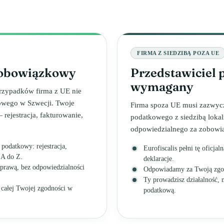
FIRMA Z SIEDZIBĄ POZA UE
eobowiązkowy
Przedstawiciel
wymagany
rzypadków firma z UE nie
kowego w Szwecji. Twoje
Firma spoza UE musi zazwycz
rejestracja, fakturowanie,
podatkowego z siedzibą lokaln
odpowiedzialnego za zobowi
podatkowy: rejestracja,
Eurofiscalis pełni tę oficja
 A do Z.
deklaracje.
sprawą, bez odpowiedzialności
Odpowiadamy za Twoją zgod
Ty prowadzisz działalność,
 całej Twojej zgodności w
podatkową.