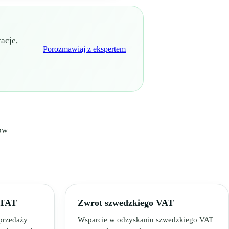
acje,
Porozmawiaj z ekspertem
ów
STAT
Zwrot szwedzkiego VAT
przedaży
Wsparcie w odzyskaniu szwedzkiego VAT