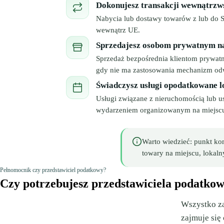
Dokonujesz transakcji wewnątrzw
Nabycia lub dostawy towarów z lub do 
wewnątrz UE.
Sprzedajesz osobom prywatnym na
Sprzedaż bezpośrednia klientom prywat
gdy nie ma zastosowania mechanizm odw
Świadczysz usługi opodatkowane l
Usługi związane z nieruchomością lub u
wydarzeniem organizowanym na miejsc
Warto wiedzieć: punkt ko
towary na miejscu, loka
Pełnomocnik czy przedstawiciel podatkowy?
Czy potrzebujesz przedstawiciela podatko
Wszystko za
zajmuje się