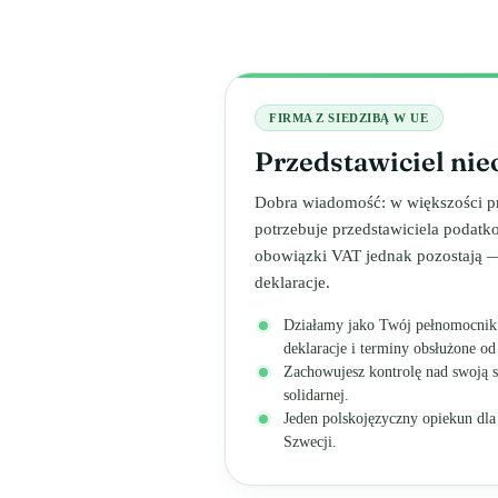
FIRMA Z SIEDZIBĄ W UE
Przedstawiciel ni
Dobra wiadomość: w większości p
potrzebuje przedstawiciela podat
obowiązki VAT jednak pozostają — 
deklaracje.
Działamy jako Twój pełnomocnik 
deklaracje i terminy obsłużone od
Zachowujesz kontrolę nad swoją 
solidarnej.
Jeden polskojęzyczny opiekun dla
Szwecji.