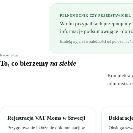
PEŁNOMOCNIK CZY PRZEDSTAWICIEL
W obu przypadkach przejmujemy 1
informacje podsumowujące i dotrzy
Istnieją wyjątki w zależności od porozumie
Nasze usługi
To, co bierzemy
na siebie
Kompleksowa
administrac
Rejestracja VAT Moms w Szwecji
Deklarac
Przygotowanie i złożenie dokumentacji w
Obsługa szwe