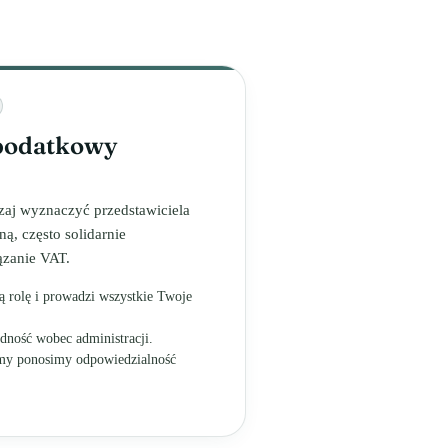
 podatkowy
aj wyznaczyć przedstawiciela
ą, często solidarnie
ązanie VAT.
lną rolę i prowadzi wszystkie Twoje
ność wobec administracji.
 my ponosimy odpowiedzialność