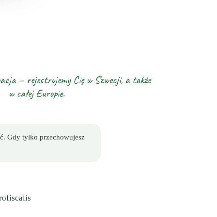
cja — rejestrujemy Cię w Szwecji, a także
w całej Europie.
ć. Gdy tylko przechowujesz
ofiscalis