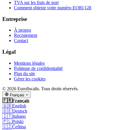
TVA sur les frais de port
Comment obtenir votre numéro EORI GB
Entreprise
À propos
Recrutement
Contact
Légal
Mentions légales
Politique de confidentialité
Plan du site
Gérer les cookies
© 2026 Eurofiscalis. Tous droits réservés.
Français
🇫🇷
Français
🇬🇧
English
🇩🇪
Deutsch
🇮🇹
Italiano
🇵🇱
Polski
🇨🇿
Čeština