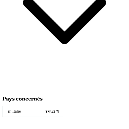
Pays concernés
Italie
22 %
IT
TVA