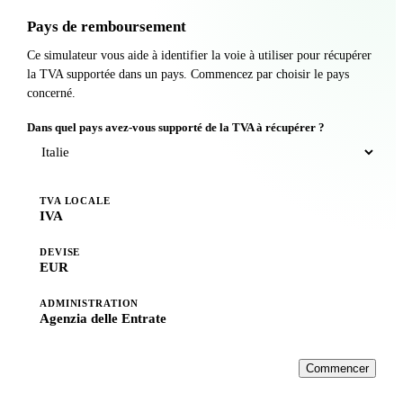
Pays de remboursement
Ce simulateur vous aide à identifier la voie à utiliser pour récupérer
la TVA supportée dans un pays. Commencez par choisir le pays
concerné.
Dans quel pays avez-vous supporté de la TVA à récupérer ?
TVA LOCALE
IVA
DEVISE
EUR
ADMINISTRATION
Agenzia delle Entrate
Commencer