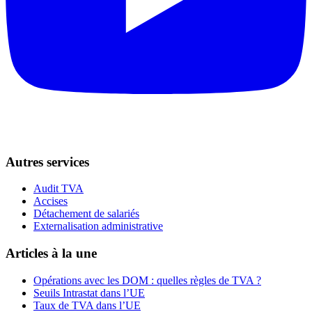
Autres services
Audit TVA
Accises
Détachement de salariés
Externalisation administrative
Articles à la une
Opérations avec les DOM : quelles règles de TVA ?
Seuils Intrastat dans l’UE
Taux de TVA dans l’UE