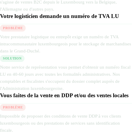
s'agisse de ventes B2C depuis le Luxembourg vers la Belgique,
l'Allemagne ou d'autres pays.
Votre logisticien demande un numéro de TVA LU
PROBLÈME
Votre prestataire logistique ou entrepôt exige un numéro de TVA
intracommunautaire luxembourgeois pour le stockage de marchandises
dans le Grand-Duché.
SOLUTION
Notre service de représentation vous permet d'obtenir un numéro fiscal
LU en 40-60 jours avec toutes les formalités administratives. Nos
comptables et fiscalistes s'occupent du dossier complet auprès de
l'Administration luxembourgeoise.
Vous faites de la vente en DDP et/ou des ventes locales
PROBLÈME
Impossible de proposer des conditions de vente DDP à vos clients
luxembourgeois ou des prestations de services sans identification
fiscale.