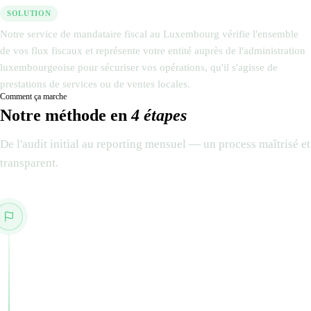
SOLUTION
Notre service de mandataire fiscal au Luxembourg vérifie l'ensemble
de vos flux fiscaux et représente votre entité auprès de l'administration
luxembourgeoise pour sécuriser vos opérations, qu'il s'agisse de
prestations de services ou de ventes locales.
Comment ça marche
Notre méthode en
4 étapes
De l'audit initial au reporting mensuel — un process maîtrisé et
transparent.