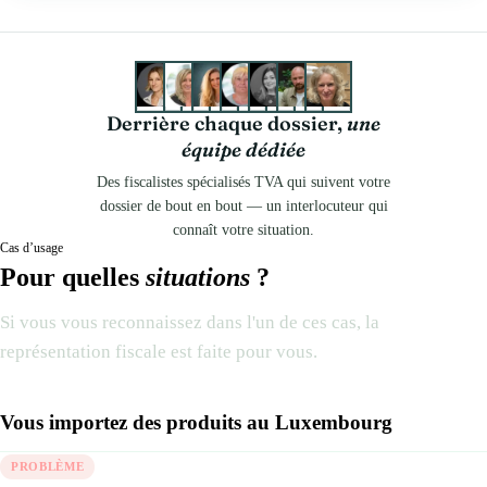
Derrière chaque dossier,
une
équipe dédiée
Des fiscalistes spécialisés TVA qui suivent votre
dossier de bout en bout — un interlocuteur qui
connaît votre situation.
Cas d’usage
Pour quelles
situations
?
Si vous vous reconnaissez dans l'un de ces cas, la
représentation fiscale est faite pour vous.
Vous importez des produits au Luxembourg
PROBLÈME