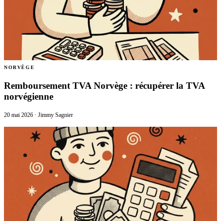
NORVÈGE
Remboursement TVA Norvège : récupérer la TVA
norvégienne
20 mai 2026
·
Jimmy Sagnier