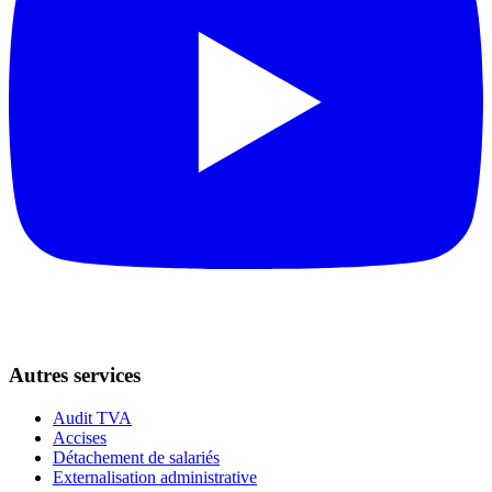
Autres services
Audit TVA
Accises
Détachement de salariés
Externalisation administrative