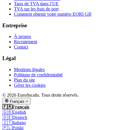
Taux de TVA dans l’UE
TVA sur les frais de port
Comment obtenir votre numéro EORI GB
Entreprise
À propos
Recrutement
Contact
Légal
Mentions légales
Politique de confidentialité
Plan du site
Gérer les cookies
© 2026 Eurofiscalis. Tous droits réservés.
Français
🇫🇷
Français
🇬🇧
English
🇩🇪
Deutsch
🇮🇹
Italiano
🇵🇱
Polski