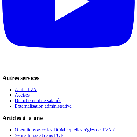
Autres services
Audit TVA
Accises
Détachement de salariés
Externalisation administrative
Articles à la une
Opérations avec les DOM : quelles règles de TVA ?
Seuils Intrastat dans l’UE