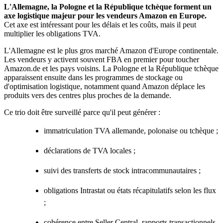
L'Allemagne, la Pologne et la République tchèque forment un
axe logistique majeur pour les vendeurs Amazon en Europe.
Cet axe est intéressant pour les délais et les coûts, mais il peut
multiplier les obligations TVA.
L'Allemagne est le plus gros marché Amazon d'Europe continentale.
Les vendeurs y activent souvent FBA en premier pour toucher
Amazon.de et les pays voisins. La Pologne et la République tchèque
apparaissent ensuite dans les programmes de stockage ou
d'optimisation logistique, notamment quand Amazon déplace les
produits vers des centres plus proches de la demande.
Ce trio doit être surveillé parce qu'il peut générer :
immatriculation TVA allemande, polonaise ou tchèque ;
déclarations de TVA locales ;
suivi des transferts de stock intracommunautaires ;
obligations Intrastat ou états récapitulatifs selon les flux
;
cohérence entre Seller Central, rapports transactionnels