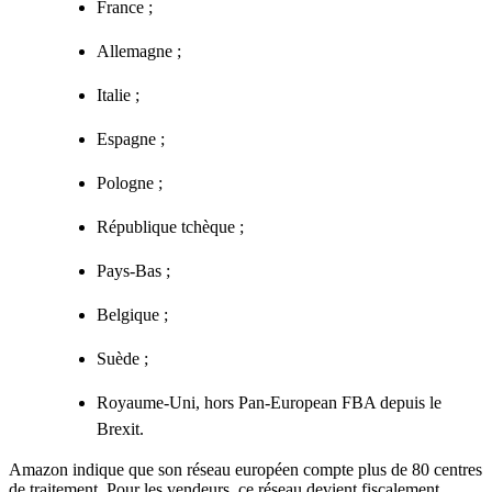
France ;
Allemagne ;
Italie ;
Espagne ;
Pologne ;
République tchèque ;
Pays-Bas ;
Belgique ;
Suède ;
Royaume-Uni, hors Pan-European FBA depuis le
Brexit.
Amazon indique que son réseau européen compte plus de 80 centres
de traitement. Pour les vendeurs, ce réseau devient fiscalement