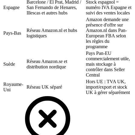
Barcelone / El Prat, Madrid /
Stock espagnol =
Espagne
San Fernando de Henares,
numéro IVA Espagne et
Illescas et autres hubs
suivi des ventes locales
Amazon demande une
présence d'offre sur
Réseau Amazon.nl et hubs
Amazon.nl dans Pan-
Pays-Bas
logistiques
European FBA selon
les règles du
programme
Pays Pan-EU
commercialement utile,
Réseau Amazon.se et
Suède
mais stockage à
distribution nordique
contrôler dans Seller
Central
Hors UE : TVA UK,
Royaume-
Réseau UK séparé
import/export et stock
Uni
UK à gérer séparément