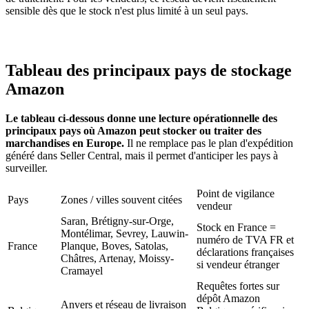
sensible dès que le stock n'est plus limité à un seul pays.
Tableau des principaux pays de stockage
Amazon
Le tableau ci-dessous donne une lecture opérationnelle des
principaux pays où Amazon peut stocker ou traiter des
marchandises en Europe.
Il ne remplace pas le plan d'expédition
généré dans Seller Central, mais il permet d'anticiper les pays à
surveiller.
Point de vigilance
Pays
Zones / villes souvent citées
vendeur
Saran, Brétigny-sur-Orge,
Stock en France =
Montélimar, Sevrey, Lauwin-
numéro de TVA FR et
France
Planque, Boves, Satolas,
déclarations françaises
Châtres, Artenay, Moissy-
si vendeur étranger
Cramayel
Requêtes fortes sur
dépôt Amazon
Anvers et réseau de livraison