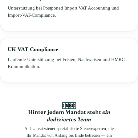
Unterstützung bei Postponed Import VAT Accounting und
Import-VAT-Compliance.
UK VAT Compliance
Laufende Unterstützung bei Fristen, Nachweisen und HMRC-
Kommunikation.
CB
JS
VK
LD
Hinter jedem Mandat steht
ein
dediziertes Team
Auf Umsatzsteuer spezialisierte Steuerexperten, die
Ihr Mandat von Anfang bis Ende betreuen — ein