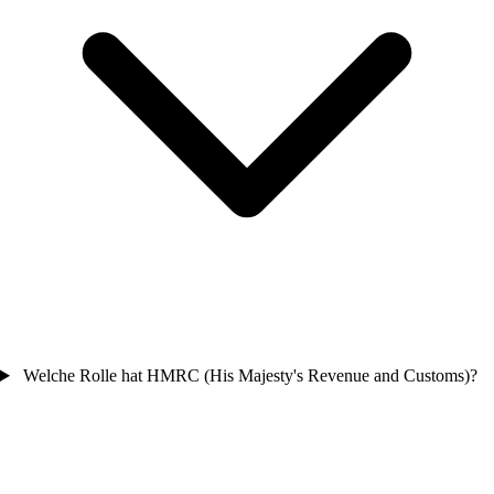
Welche Rolle hat HMRC (His Majesty's Revenue and Customs)?