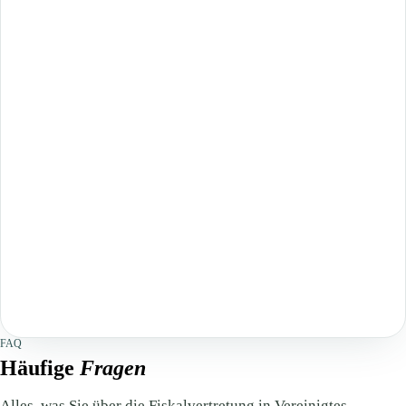
FAQ
Häufige
Fragen
Alles, was Sie über die Fiskalvertretung in Vereinigtes