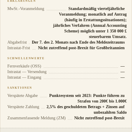
ERKLÄRUNGEN
MwSt.-Voranmeldung
Standardmäßig vierteljährliche
Voranmeldung; monatlich auf Antrag
(häufig in Erstattungssituationen);
jährliches Verfahren (Annual Accounting
Scheme) möglich unter 1 350 000 £
steuerbarem Umsatz.
Abgabefrist
Der 7. des 2. Monats nach Ende des Meldezeitraums
Intrastat-Frist
Nicht zutreffend post-Brexit für Großbritannien
SCHWELLENWERTE
Fernverkäufe (OSS)
—
Intrastat — Versendung
—
Intrastat — Eingang
—
SANKTIONEN
Verspätete Abgabe
Punktesystem seit 2023: Punkte führen zu
Strafen von 200€ bis 1.000€
Verspätete Zahlung
2,5% des geschuldeten Betrags + Zinsen auf
unbezahlten Saldo
Zusammenfassende Meldung (ZM)
Nicht zutreffend post-Brexit