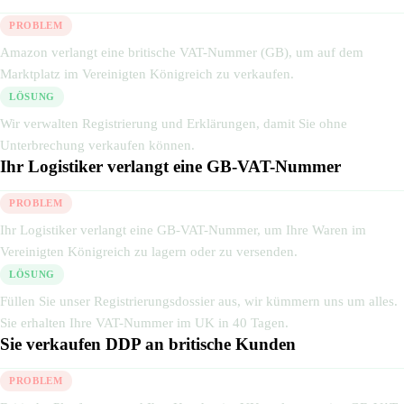
PROBLEM
Amazon verlangt eine britische VAT-Nummer (GB), um auf dem
Marktplatz im Vereinigten Königreich zu verkaufen.
LÖSUNG
Wir verwalten Registrierung und Erklärungen, damit Sie ohne
Unterbrechung verkaufen können.
Ihr Logistiker verlangt eine GB-VAT-Nummer
PROBLEM
Ihr Logistiker verlangt eine GB-VAT-Nummer, um Ihre Waren im
Vereinigten Königreich zu lagern oder zu versenden.
LÖSUNG
Füllen Sie unser Registrierungsdossier aus, wir kümmern uns um alles.
Sie erhalten Ihre VAT-Nummer im UK in 40 Tagen.
Sie verkaufen DDP an britische Kunden
PROBLEM