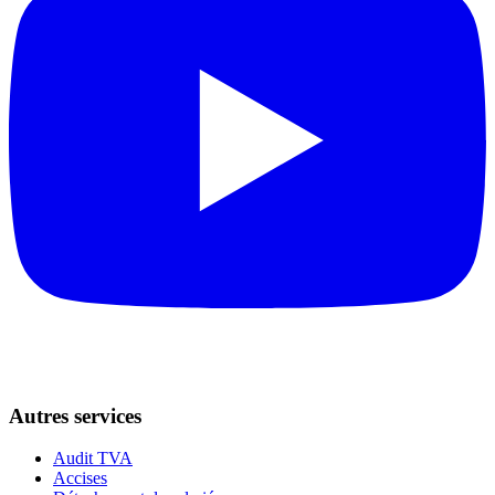
Autres services
Audit TVA
Accises