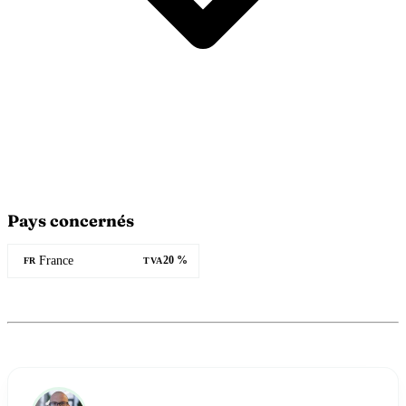
Pays concernés
France
20 %
FR
TVA