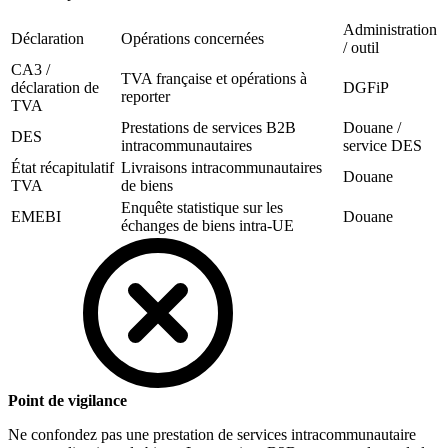
Administration
Déclaration
Opérations concernées
/ outil
CA3 /
TVA française et opérations à
déclaration de
DGFiP
reporter
TVA
Prestations de services B2B
Douane /
DES
intracommunautaires
service DES
État récapitulatif
Livraisons intracommunautaires
Douane
TVA
de biens
Enquête statistique sur les
EMEBI
Douane
échanges de biens intra-UE
Point de vigilance
Ne confondez pas une prestation de services intracommunautaire