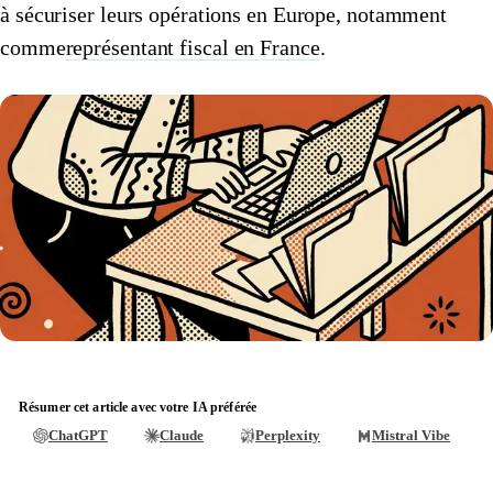
à sécuriser leurs opérations en Europe, notamment
comme
représentant fiscal en France
.
Résumer cet article avec votre IA préférée
ChatGPT
Claude
Perplexity
Mistral Vibe