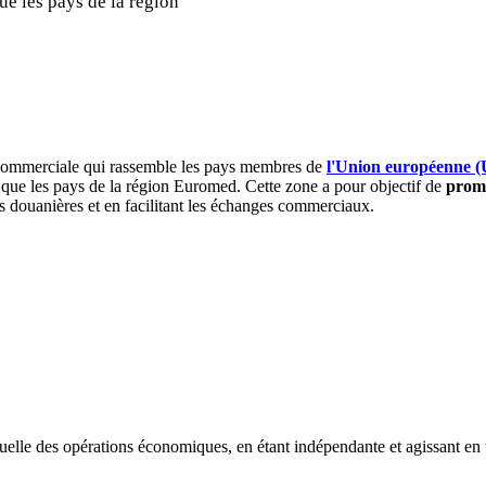
ue les pays de la région
commerciale qui rassemble les pays membres de
l'Union européenne 
que les pays de la région Euromed. Cette zone a pour objectif de
promo
es douanières et en facilitant les échanges commerciaux.
uelle des opérations économiques, en étant indépendante et agissant en 