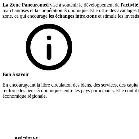
La Zone Paneuromed
vise à soutenir le développement de
l'activité
marchandises et la coopération économique. Elle offre des avantages t
zone, ce qui encourage
les échanges intra-zone
et stimule les investi
Bon à savoir
En encourageant la libre circulation des biens, des services, des capit
renforce les liens économiques entre les pays participants. Elle contri
économique régionale.
← PRÉCÉDENT