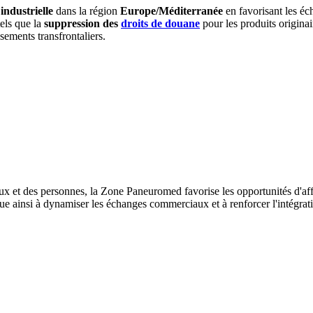
 industrielle
dans la région
Europe/Méditerranée
en favorisant les éc
els que la
suppression des
droits de douane
pour les produits originai
ssements transfrontaliers.
aux et des personnes, la Zone Paneuromed favorise les opportunités d'aff
bue ainsi à dynamiser les échanges commerciaux et à renforcer l'intégrat