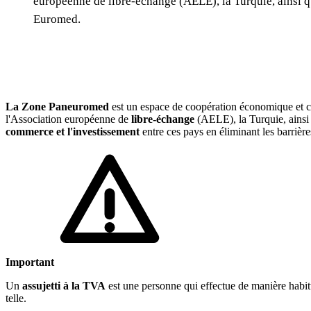
européenne de libre-échange (AELE), la Turquie, ainsi q
Euromed.
La Zone Paneuromed
est un espace de coopération économique et 
l'Association européenne de
libre-échange
(AELE), la Turquie, ainsi 
commerce et l'investissement
entre ces pays en éliminant les barrièr
Important
Un
assujetti à la TVA
est une personne qui effectue de manière habit
telle.