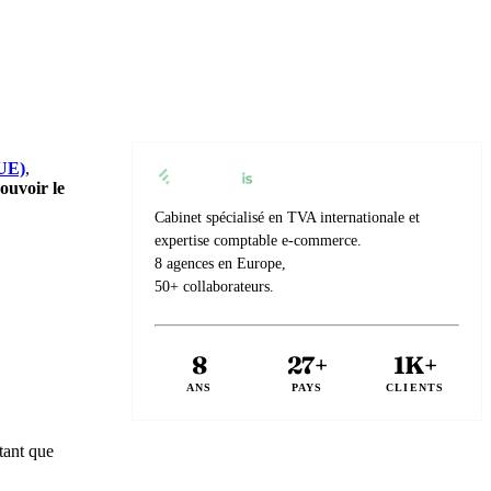
(UE)
,
uvoir le
Cabinet spécialisé en TVA internationale et
expertise comptable e-commerce.
8 agences en Europe,
50+ collaborateurs.
8
27+
1K+
ANS
PAYS
CLIENTS
tant que