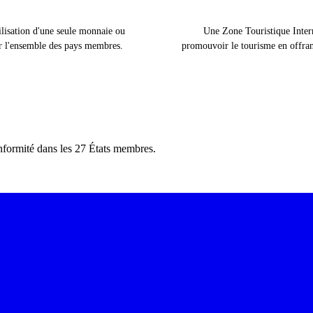
lisation d'une seule monnaie ou
Une Zone Touristique Inter
r l'ensemble des pays membres.
promouvoir le tourisme en offran
nformité dans les 27 États membres.