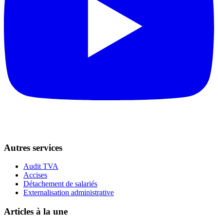
Autres services
Audit TVA
Accises
Détachement de salariés
Externalisation administrative
Articles à la une