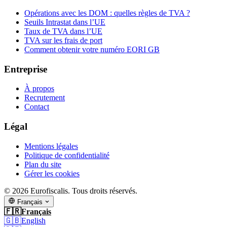
Opérations avec les DOM : quelles règles de TVA ?
Seuils Intrastat dans l’UE
Taux de TVA dans l’UE
TVA sur les frais de port
Comment obtenir votre numéro EORI GB
Entreprise
À propos
Recrutement
Contact
Légal
Mentions légales
Politique de confidentialité
Plan du site
Gérer les cookies
© 2026 Eurofiscalis. Tous droits réservés.
Français
🇫🇷
Français
🇬🇧
English