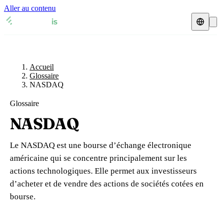
Aller au contenu
Accueil
Glossaire
Représentant fiscal
Fiches TVA
🇫🇷
Accueil
France
Glossaire
NASDAQ
Expert-comptable
🇫🇷
France
🇬🇧
Royaume-Uni
Glossaire
Ressources & Blog
Expert-comptable e-commerce
🇬🇧
Royaume-Uni
🇨🇭
Suisse
NASDAQ
Blog
Expert-comptable Amazon
🇨🇭
Suisse
🇧🇪
Belgique
Le NASDAQ est une bourse d’échange électronique
Glossaire
🇧🇪
Belgique
🇩🇪
Allemagne
américaine qui se concentre principalement sur les
actions technologiques. Elle permet aux investisseurs
🇩🇪
Allemagne
🇮🇹
Italie
Vérifier un n° TVA
d’acheter et de vendre des actions de sociétés cotées en
🇮🇹
Italie
🇳🇴
Norvège
bourse.
Calculateur de TVA
🇳🇴
Norvège
🇱🇺
Luxembourg
Simulateur n° TVA