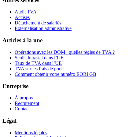
Autres services
Audit TVA
Accises
Détachement de salariés
Externalisation administrative
Articles à la une
Opérations avec les DOM : quelles règles de TVA ?
Seuils Intrastat dans l’UE
Taux de TVA dans l’UE
TVA sur les frais de port
Comment obtenir votre numéro EORI GB
Entreprise
À propos
Recrutement
Contact
Légal
Mentions légales