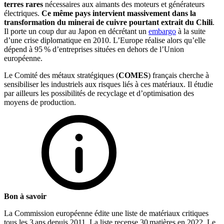
terres rares
nécessaires aux aimants des moteurs et générateurs
électriques.
Ce même pays intervient massivement dans la
transformation du minerai de cuivre pourtant extrait du Chili
.
Il porte un coup dur au Japon en décrétant un
embargo
à la suite
d’une crise diplomatique en 2010. L’Europe réalise alors qu’elle
dépend à 95 % d’entreprises situées en dehors de l’Union
européenne.
Le Comité des métaux stratégiques (
COMES
) français cherche à
sensibiliser les industriels aux risques liés à ces matériaux. Il étudie
par ailleurs les possibilités de recyclage et d’optimisation des
moyens de production.
Bon à savoir
La Commission européenne édite une liste de matériaux critiques
tous les 3 ans depuis 2011. La liste recense 30 matières en 2022. Le