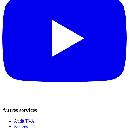
Autres services
Audit TVA
Accises