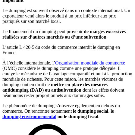
Important
Le dumping est souvent observé dans un contexte international. Un
exportateur vend alors le produit à un prix inférieur aux prix
pratiqués sur son marché local.
Le financement du dumping peut provenir
de marges excessives
réalisées sur d’autres marchés ou d’une subvention
.
L’article L 420-5 du code du commerce interdit le dumping en
France.
À l’échelle internationale, l’
Organisation mondiale du commerce
(OMC) considère le dumping comme une pratique déloyale. Il
enraye le mécanisme de l’avantage comparatif et nuit à la production
mondiale de richesse. Pour cette raison, les marchés victimes de
dumping sont en droit de
mettre en place des mesures
antidumping (DAD) ou antisubvention
dont les effets doivent
néanmoins rester proportionnels aux dommages subis.
Le phénomène de dumping s’observe également en dehors du
commerce. On rencontre notamment
le dumping social, le
dumping environnemental
ou le dumping fiscal
.