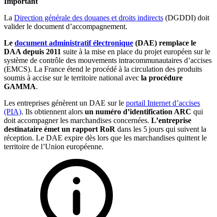
Important
La
Direction générale des douanes et droits indirects
(DGDDI) doit
valider le document d’accompagnement.
Le
document administratif électronique
(DAE) remplace le
DAA depuis 2011
suite à la mise en place du projet européen sur le
système de contrôle des mouvements intracommunautaires d’accises
(EMCS). La France étend le procédé à la circulation des produits
soumis à accise sur le territoire national avec
la procédure
GAMMA
.
Les entreprises génèrent un DAE sur le
portail Internet d’accises
(PIA)
. Ils obtiennent alors
un numéro d’identification ARC
qui
doit accompagner les marchandises concernées.
L’entreprise
destinataire émet un rapport RoR
dans les 5 jours qui suivent la
réception. Le DAE expire dès lors que les marchandises quittent le
territoire de l’Union européenne.