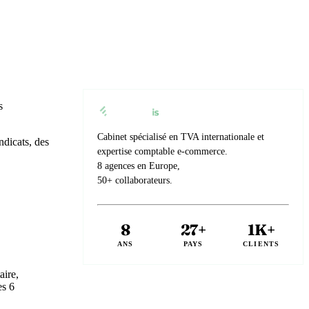
s
Cabinet spécialisé en TVA internationale et
ndicats, des
expertise comptable e-commerce.
8 agences en Europe,
50+ collaborateurs.
8
27+
1K+
ANS
PAYS
CLIENTS
aire,
es 6