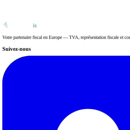
marchandises possèdent une origine communautaire.
Votre partenaire fiscal en Europe — TVA, représentation fiscale et co
Suivez-nous