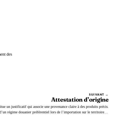
ment des
SUIVANT →
Attestation d’origine
itue un justificatif qui associe une provenance claire à des produits précis.
d’un régime douanier préférentiel lors de l’importation sur le territoire de