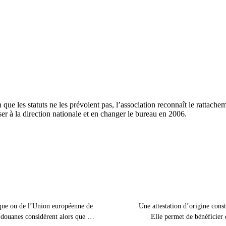
ue les statuts ne les prévoient pas, l’association reconnaît le rattache
r à la direction nationale et en changer le bureau en 2006.
rque ou de l’Union européenne de
Une attestation d’origine const
s douanes considèrent alors que les
Elle permet de bénéficier 