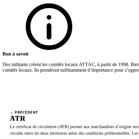
Bon à savoir
Des militants créent les comités locaux ATTAC, à partir de 1998. Bien q
comités locaux. Ils prendront suffisamment d’importance pour s’oppose
← PRÉCÉDENT
ATR
Le certificat de circulation (ATR) permet aux marchandises d’origine tu
circuler entre les deux territoires selon des conditions préférentielles. Le