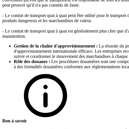
peut prouver qu'il n'a pas commis de faute.
- Le contrat de transport quai à quai peut être utilisé pour le transpor
produits dangereux et les marchandises de valeur.
- Le contrat de transport quai à quai est généralement plus cher que d'au
manutention.
Gestion de la chaîne d'approvisionnement :
La réussite du pr
d'approvisionnement internationale efficace. Les entreprises r
suivre et coordonner le mouvement des marchandises à chaque étape
Rôle des douanes :
Les procédures douanières sont une compos
à des formalités douanières conformes aux réglementations locale
Bon à savoir