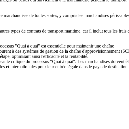
t de marchandises de toutes sortes, y compris les marchandises périssables
tres types de contrats de transport maritime, car il inclut tous les frais 
ocessus "Quai à quai" est essentielle pour maintenir une chaîne
ecourent à des systèmes de gestion de la chaîne d'approvisionnement (S
, optimisant ainsi l'efficacité et la rentabilité.
ante critique du processus "Quai à quai". Les marchandises doivent êt
s et internationales pour leur entrée légale dans le pays de destination.