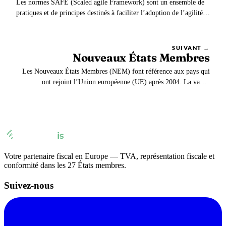
Les normes SAFE (Scaled agile Framework) sont un ensemble de
pratiques et de principes destinés à faciliter l’adoption de l’agilité à
grande échelle au sein des entreprises.
SUIVANT →
Nouveaux États Membres
Les Nouveaux États Membres (NEM) font référence aux pays qui
ont rejoint l’Union européenne (UE) après 2004. La vague
d’élargissement voit alors l’adhésion de dix nouveaux pays.
Votre partenaire fiscal en Europe — TVA, représentation fiscale et
conformité dans les 27 États membres.
Suivez-nous