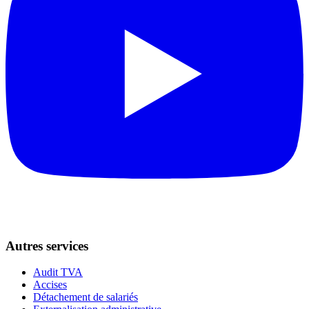
Autres services
Audit TVA
Accises
Détachement de salariés