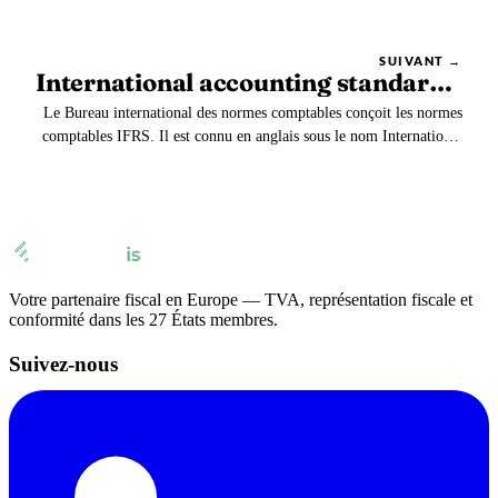
bien que la technique existe également dans les autres modes
d’acheminement.
SUIVANT →
International accounting standards board
Le Bureau international des normes comptables conçoit les normes
comptables IFRS. Il est connu en anglais sous le nom International
accounting standards board (IASB).
Votre partenaire fiscal en Europe — TVA, représentation fiscale et
conformité dans les 27 États membres.
Suivez-nous