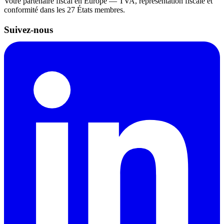
Votre partenaire fiscal en Europe — TVA, représentation fiscale et
conformité dans les 27 États membres.
Suivez-nous