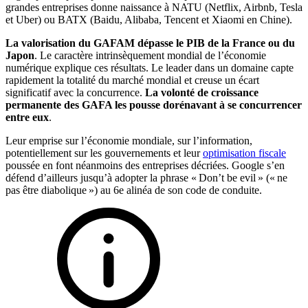
grandes entreprises donne naissance à NATU (Netflix, Airbnb, Tesla
et Uber) ou BATX (Baidu, Alibaba, Tencent et Xiaomi en Chine).
La valorisation du GAFAM dépasse le PIB de la France ou du
Japon
. Le caractère intrinsèquement mondial de l’économie
numérique explique ces résultats. Le leader dans un domaine capte
rapidement la totalité du marché mondial et creuse un écart
significatif avec la concurrence.
La volonté de croissance
permanente des GAFA les pousse dorénavant à se concurrencer
entre eux
.
Leur emprise sur l’économie mondiale, sur l’information,
potentiellement sur les gouvernements et leur
optimisation fiscale
poussée en font néanmoins des entreprises décriées. Google s’en
défend d’ailleurs jusqu’à adopter la phrase « Don’t be evil » (« ne
pas être diabolique ») au 6e alinéa de son code de conduite.