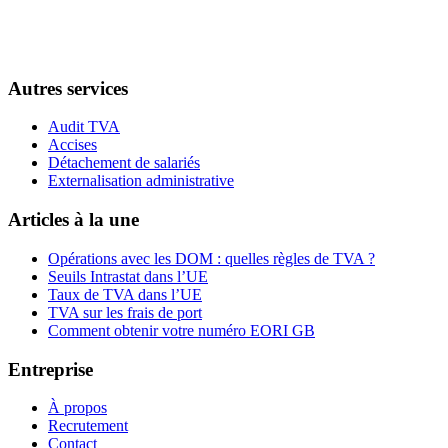
Autres services
Audit TVA
Accises
Détachement de salariés
Externalisation administrative
Articles à la une
Opérations avec les DOM : quelles règles de TVA ?
Seuils Intrastat dans l’UE
Taux de TVA dans l’UE
TVA sur les frais de port
Comment obtenir votre numéro EORI GB
Entreprise
À propos
Recrutement
Contact