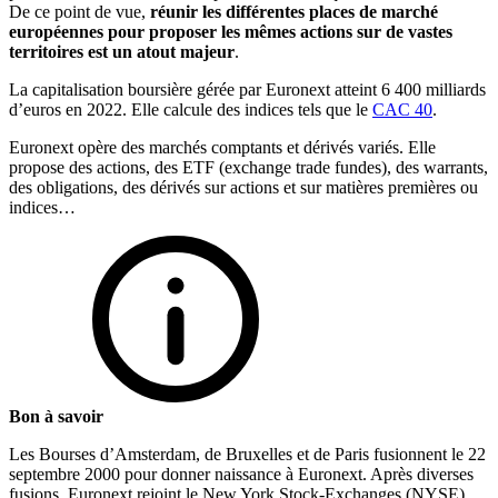
De ce point de vue,
réunir les différentes places de marché
européennes pour proposer les mêmes actions sur de vastes
territoires est un atout majeur
.
La capitalisation boursière gérée par Euronext atteint 6 400 milliards
d’euros en 2022. Elle calcule des indices tels que le
CAC 40
.
Euronext opère des marchés comptants et dérivés variés. Elle
propose des actions, des ETF (exchange trade fundes), des warrants,
des obligations, des dérivés sur actions et sur matières premières ou
indices…
Bon à savoir
Les Bourses d’Amsterdam, de Bruxelles et de Paris fusionnent le 22
septembre 2000 pour donner naissance à Euronext. Après diverses
fusions, Euronext rejoint le New York Stock-Exchanges (NYSE)