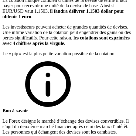
La cotation indique combien d’unités de la devise de terme il faut
payer pour recevoir une unité de la devise de base. Ainsi si
EUR/USD vaut 1,1503,
il faudra délivrer 1,1503 dollar pour
obtenir 1 euro
.
Les investisseurs peuvent acheter de grandes quantités de devises.
Une infime variation de la cotation peut engendrer des gains ou des
pertes significatifs. Pour cette raison,
les cotations sont exprimées
avec 4 chiffres après la virgule
.
Le « pip » est la plus petite variation possible de la cotation.
Bon à savoir
Le Forex désigne le marché d’échange des devises convertibles. Il
s’agit du deuxième marché financier après celui des taux d’intérêt.
Les personnes qui échangent des devises sont les cambistes.