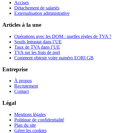
Accises
Détachement de salariés
Externalisation administrative
Articles à la une
Opérations avec les DOM : quelles règles de TVA ?
Seuils Intrastat dans l’UE
Taux de TVA dans l’UE
TVA sur les frais de port
Comment obtenir votre numéro EORI GB
Entreprise
À propos
Recrutement
Contact
Légal
Mentions légales
Politique de confidentialité
Plan du site
Gérer les cookies