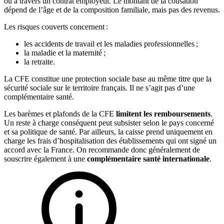
ou à travers un contrat employeur. Le montant de la cotisation
dépend de l’âge et de la composition familiale, mais pas des revenus.
Les risques couverts concernent :
les accidents de travail et les maladies professionnelles ;
la maladie et la maternité ;
la retraite.
La CFE constitue une protection sociale base au même titre que la
sécurité sociale sur le territoire français. Il ne s’agit pas d’une
complémentaire santé.
Les barèmes et plafonds de la CFE
limitent les remboursements
.
Un reste à charge conséquent peut subsister selon le pays concerné
et sa politique de santé. Par ailleurs, la caisse prend uniquement en
charge les frais d’hospitalisation des établissements qui ont signé un
accord avec la France. On recommande donc généralement de
souscrire également à une
complémentaire santé internationale
.