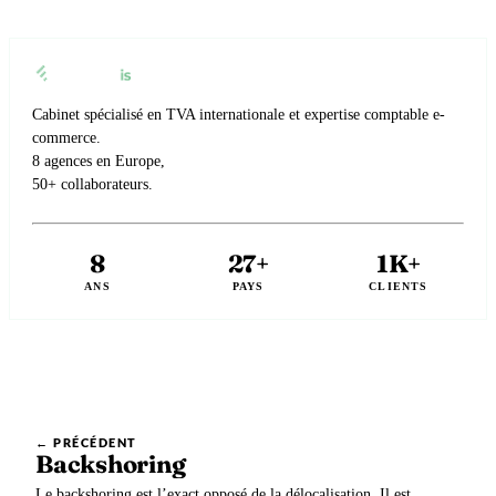
Cabinet spécialisé en TVA internationale et expertise comptable e-
commerce.
8 agences en Europe,
50+ collaborateurs.
8
27+
1K+
ANS
PAYS
CLIENTS
← PRÉCÉDENT
Backshoring
Le backshoring est l’exact opposé de la délocalisation. Il est