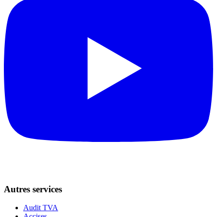
Autres services
Audit TVA
Accises