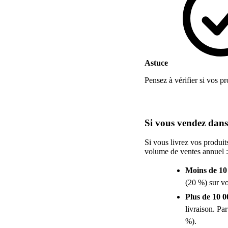
Astuce
Pensez à vérifier si vos p
Si vous vendez dan
Si vous livrez vos produit
volume de ventes annuel :
Moins de 10 
(20 %) sur vo
Plus de 10 0
livraison. P
%).