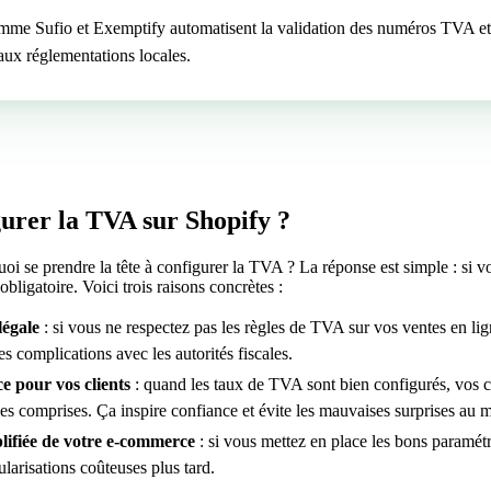
mme Sufio et Exemptify automatisent la validation des numéros TVA et 
aux réglementations locales.
urer la TVA sur Shopify ?
oi se prendre la tête à configurer la TVA ? La réponse est simple : si 
 obligatoire. Voici trois raisons concrètes :
légale
: si vous ne respectez pas les règles de TVA sur vos ventes en li
s complications avec les autorités fiscales.
 pour vos clients
: quand les taux de TVA sont bien configurés, vos cl
axes comprises. Ça inspire confiance et évite les mauvaises surprises au
lifiée de votre e-commerce
: si vous mettez en place les bons paramétr
ularisations coûteuses plus tard.