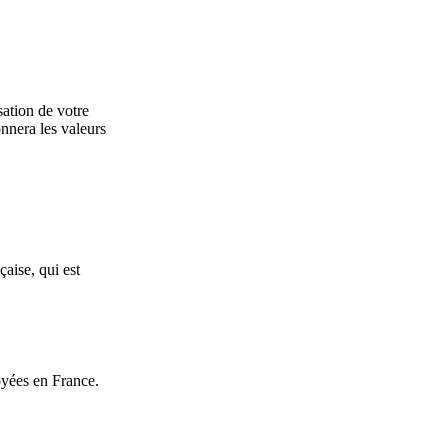
ation de votre
nera les valeurs
çaise, qui est
yées en France.