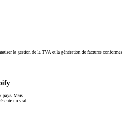
iser la gestion de la TVA et la génération de factures conformes
pify
x pays. Mais
résente un vrai