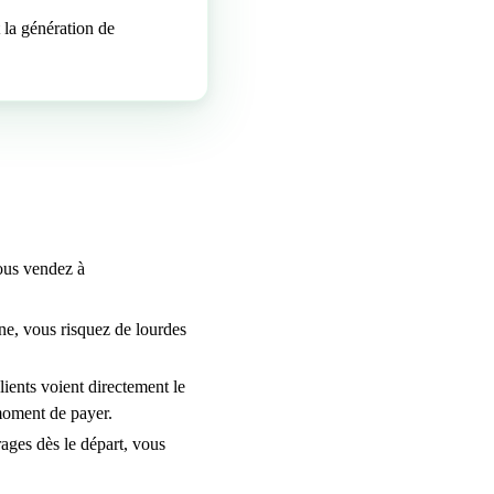
la génération de
vous vendez à
gne, vous risquez de lourdes
ients voient directement le
 moment de payer.
ages dès le départ, vous