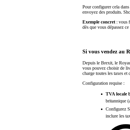
Pour configurer cela dans
envoyez des produits. Sho
Exemple concret
: vous 
dès que vous dépassez ce 
Si vous vendez au
Depuis le Brexit, le Roy
vous pouvez choisir de li
charge toutes les taxes et 
Configuration requise :
TVA locale 
britannique (
Configurez Sh
inclure les ta