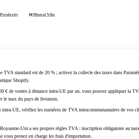
Perplexity
Mistral Vibe
de TVA standard est de 20 % ; activez la collecte des taxes dans Paramèt
outique Shopify.
0 € de ventes à distance intra-UE par an, vous pouvez appliquer la TVA
 le taux du pays de livraison.
 intra-UE, vérifiez les numéros de TVA intracommunautaires de vos cl
 Royaume-Uni a ses propres règles TVA : inscription obligatoire au taux
 vous prenez en charge les frais d'importation.