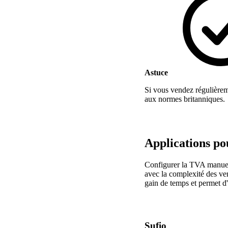
Astuce
Si vous vendez régulièrem
aux normes britanniques.
Applications po
Configurer la TVA manuel
avec la complexité des vent
gain de temps et permet d'é
Sufio