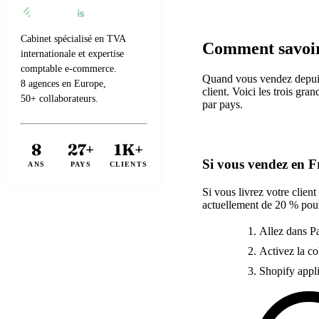
Cabinet spécialisé en TVA
Comment savoir 
internationale et expertise
comptable e-commerce.
Quand vous vendez depuis 
8 agences en Europe,
client. Voici les trois gra
50+ collaborateurs.
par pays.
8
27+
1K+
Si vous vendez en F
ANS
PAYS
CLIENTS
Si vous livrez votre clien
actuellement de 20 % pour
Allez dans P
Activez la co
Shopify appl