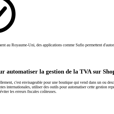
ent au Royaume-Uni, des applications comme Sufio permettent d'automat
ur automatiser la gestion de la TVA sur Sho
lement, c'est envisageable pour une boutique qui vend dans un ou deu
es internationales, utiliser des outils pour automatiser cette gestion rep
viter les erreurs fiscales coûteuses.