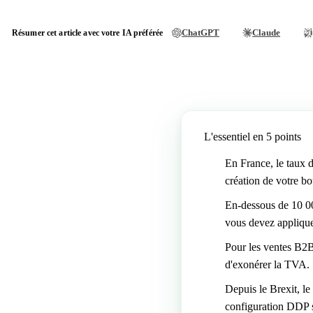
ChatGPT
Claude
Résumer cet article avec votre IA préférée
L'essentiel en 5 points
En France, le taux 
création de votre b
En-dessous de 10 00
vous devez appliquer
Pour les ventes B2B
d'exonérer la TVA.
Depuis le Brexit, le
configuration DDP si