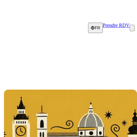
Prendre RDV
FR