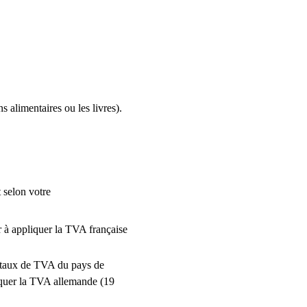
s alimentaires ou les livres).
 selon votre
 à appliquer la TVA française
 taux de TVA du pays de
iquer la TVA allemande (19