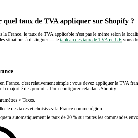
quel taux de TVA appliquer sur Shopify ?
la France, le taux de TVA applicable n'est pas le même selon la localis
ndes situations à distinguer — le
tableau des taux de TVA en UE
vous don
rance
t en France, c'est relativement simple : vous devez appliquer la TVA fran
 la majorité des produits. Pour configurer cela dans Shopify :
aramètres > Taxes.
llecte des taxes et choisissez la France comme région.
iquera automatiquement le taux de 20 % sur toutes les commandes envo