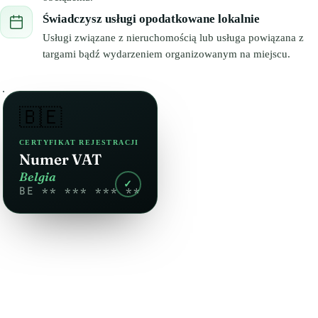
Świadczysz usługi opodatkowane lokalnie
Usługi związane z nieruchomością lub usługa powiązana z
targami bądź wydarzeniem organizowanym na miejscu.
🇧🇪
CERTYFIKAT REJESTRACJI
Numer VAT
Belgia
✓
BE ** *** *** **