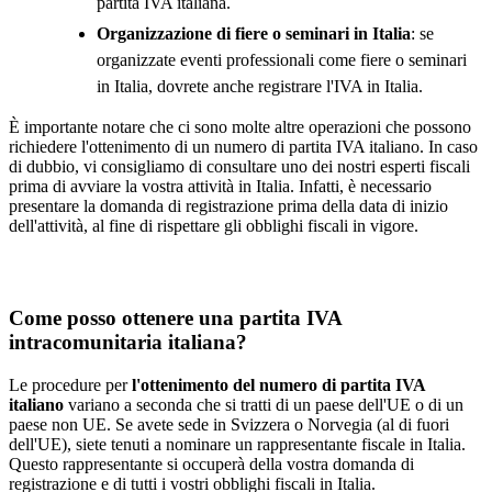
partita IVA italiana.
Organizzazione di fiere o seminari in Italia
: se
organizzate eventi professionali come fiere o seminari
in Italia, dovrete anche registrare l'IVA in Italia.
È importante notare che ci sono molte altre operazioni che possono
richiedere l'ottenimento di un numero di partita IVA italiano. In caso
di dubbio, vi consigliamo di consultare uno dei nostri esperti fiscali
prima di avviare la vostra attività in Italia. Infatti, è necessario
presentare la domanda di registrazione prima della data di inizio
dell'attività, al fine di rispettare gli obblighi fiscali in vigore.
Come posso ottenere una partita IVA
intracomunitaria italiana?
Le procedure per
l'ottenimento del numero di partita IVA
italiano
variano a seconda che si tratti di un paese dell'UE o di un
paese non UE. Se avete sede in Svizzera o Norvegia (al di fuori
dell'UE), siete tenuti a nominare un rappresentante fiscale in Italia.
Questo rappresentante si occuperà della vostra domanda di
registrazione e di tutti i vostri obblighi fiscali in Italia.