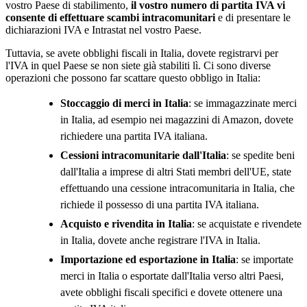
vostro Paese di stabilimento,
il vostro numero di partita IVA vi
consente di effettuare scambi intracomunitari
e di presentare le
dichiarazioni IVA e Intrastat nel vostro Paese.
Tuttavia, se avete obblighi fiscali in Italia, dovete registrarvi per
l'IVA in quel Paese se non siete già stabiliti lì. Ci sono diverse
operazioni che possono far scattare questo obbligo in Italia:
Stoccaggio di merci in Italia
: se immagazzinate merci
in Italia, ad esempio nei magazzini di Amazon, dovete
richiedere una partita IVA italiana.
Cessioni intracomunitarie dall'Italia
: se spedite beni
dall'Italia a imprese di altri Stati membri dell'UE, state
effettuando una cessione intracomunitaria in Italia, che
richiede il possesso di una partita IVA italiana.
Acquisto e rivendita in Italia
: se acquistate e rivendete
in Italia, dovete anche registrare l'IVA in Italia.
Importazione ed esportazione in Italia
: se importate
merci in Italia o esportate dall'Italia verso altri Paesi,
avete obblighi fiscali specifici e dovete ottenere una