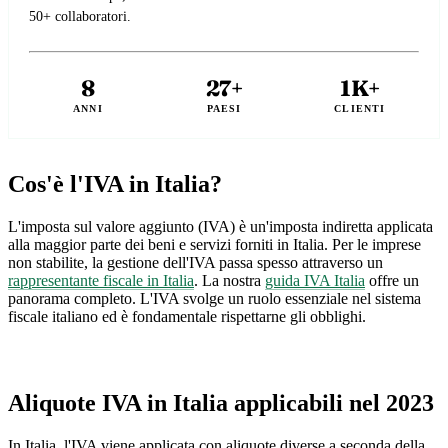
50+ collaboratori.
8
27+
1K+
ANNI
PAESI
CLIENTI
Cos'è l'IVA in Italia?
L'imposta sul valore aggiunto (IVA) è un'imposta indiretta applicata
alla maggior parte dei beni e servizi forniti in Italia. Per le imprese
non stabilite, la gestione dell'IVA passa spesso attraverso un
rappresentante fiscale in Italia
. La nostra
guida IVA Italia
offre un
panorama completo. L'IVA svolge un ruolo essenziale nel sistema
fiscale italiano ed è fondamentale rispettarne gli obblighi.
Aliquote IVA in Italia applicabili nel 2023
In Italia, l'IVA viene applicata con aliquote diverse a seconda della