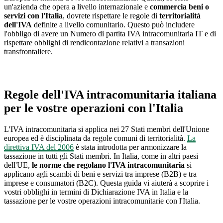
un'azienda che opera a livello internazionale e
commercia beni o
servizi con l'Italia
, dovrete rispettare le regole di
territorialità
dell'IVA
definite a livello comunitario. Questo può includere
l'obbligo di avere un Numero di partita IVA intracomunitaria IT e di
rispettare obblighi di rendicontazione relativi a transazioni
transfrontaliere.
Regole dell'IVA intracomunitaria italiana
per le vostre operazioni con l'Italia
L'IVA intracomunitaria si applica nei 27 Stati membri dell'Unione
europea ed è disciplinata da regole comuni di territorialità.
La
direttiva IVA del 2006
è stata introdotta per armonizzare la
tassazione in tutti gli Stati membri. In Italia, come in altri paesi
dell'UE,
le norme che regolano l'IVA intracomunitaria
si
applicano agli scambi di beni e servizi tra imprese (B2B) e tra
imprese e consumatori (B2C). Questa guida vi aiuterà a scoprire i
vostri obblighi in termini di Dichiarazione IVA in Italia e la
tassazione per le vostre operazioni intracomunitarie con l'Italia.