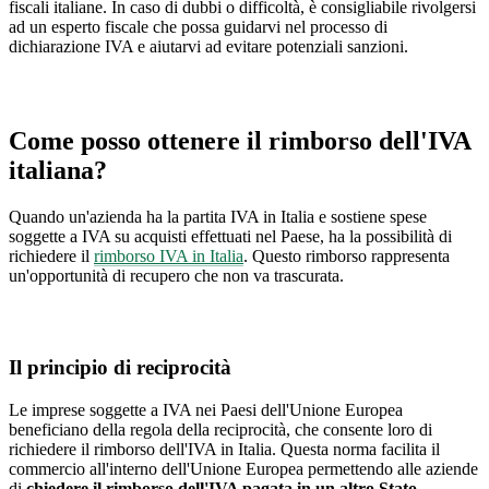
fiscali italiane. In caso di dubbi o difficoltà, è consigliabile rivolgersi
ad un esperto fiscale che possa guidarvi nel processo di
dichiarazione IVA e aiutarvi ad evitare potenziali sanzioni.
Come posso ottenere il rimborso dell'IVA
italiana?
Quando un'azienda ha la partita IVA in Italia e sostiene spese
soggette a IVA su acquisti effettuati nel Paese, ha la possibilità di
richiedere il
rimborso IVA in Italia
. Questo rimborso rappresenta
un'opportunità di recupero che non va trascurata.
Il principio di reciprocità
Le imprese soggette a IVA nei Paesi dell'Unione Europea
beneficiano della regola della reciprocità, che consente loro di
richiedere il rimborso dell'IVA in Italia. Questa norma facilita il
commercio all'interno dell'Unione Europea permettendo alle aziende
di
chiedere il rimborso dell'IVA pagata in un altro Stato