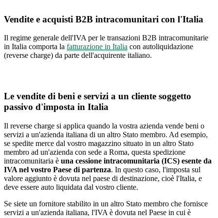
Vendite e acquisti B2B intracomunitari con l'Italia
Il regime generale dell'IVA per le transazioni B2B intracomunitarie
in Italia comporta la
fatturazione in Italia
con autoliquidazione
(reverse charge) da parte dell'acquirente italiano.
Le vendite di beni e servizi a un cliente soggetto
passivo d'imposta in Italia
Il reverse charge si applica quando la vostra azienda vende beni o
servizi a un'azienda italiana di un altro Stato membro. Ad esempio,
se spedite merce dal vostro magazzino situato in un altro Stato
membro ad un'azienda con sede a Roma, questa spedizione
intracomunitaria è
una cessione intracomunitaria (ICS) esente da
IVA nel vostro Paese di partenza
. In questo caso, l'imposta sul
valore aggiunto è dovuta nel paese di destinazione, cioè l'Italia, e
deve essere auto liquidata dal vostro cliente.
Se siete un fornitore stabilito in un altro Stato membro che fornisce
servizi a un'azienda italiana, l'IVA è dovuta nel Paese in cui è