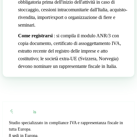
obbligatoria prima dell'inizio dell'attività in caso di
stoccaggio, cessioni intracomunitarie dall'Italia, acquisto-
rivendita, import/export o organizzazione di fiere e
seminari.
Come registrarsi
: si compila il modulo ANR/3 con
copia documento, certificato di assoggettamento IVA,
estratto recente del registro delle imprese e atto
costitutivo; le società extra-UE (Svizzera, Norvegia)
devono nominare un rappresentante fiscale in Italia.
Studio specializzato in compliance IVA e rappresentanza fiscale in
tutta Europa.
8 sedi in Europa,