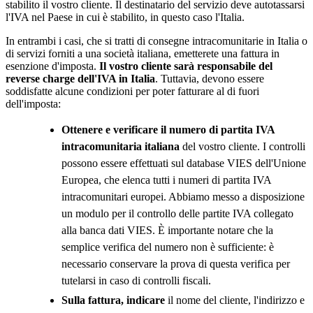
stabilito il vostro cliente. Il destinatario del servizio deve autotassarsi
l'IVA nel Paese in cui è stabilito, in questo caso l'Italia.
In entrambi i casi, che si tratti di consegne intracomunitarie in Italia o
di servizi forniti a una società italiana, emetterete una fattura in
esenzione d'imposta.
Il vostro cliente sarà responsabile del
reverse charge dell'IVA in Italia
. Tuttavia, devono essere
soddisfatte alcune condizioni per poter fatturare al di fuori
dell'imposta:
Ottenere e verificare il numero di partita IVA
intracomunitaria italiana
del vostro cliente. I controlli
possono essere effettuati sul database VIES dell'Unione
Europea, che elenca tutti i numeri di partita IVA
intracomunitari europei. Abbiamo messo a disposizione
un modulo per il controllo delle partite IVA collegato
alla banca dati VIES. È importante notare che la
semplice verifica del numero non è sufficiente: è
necessario conservare la prova di questa verifica per
tutelarsi in caso di controlli fiscali.
Sulla fattura, indicare
il nome del cliente, l'indirizzo e