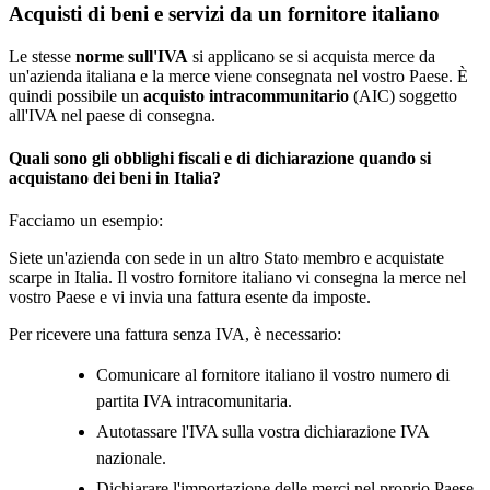
Acquisti di beni e servizi da un fornitore italiano
Le stesse
norme sull'IVA
si applicano se si acquista merce da
un'azienda italiana e la merce viene consegnata nel vostro Paese. È
quindi possibile un
acquisto intracommunitario
(AIC) soggetto
all'IVA nel paese di consegna.
Quali sono gli obblighi fiscali e di dichiarazione quando si
acquistano dei beni in Italia?
Facciamo un esempio:
Siete un'azienda con sede in un altro Stato membro e acquistate
scarpe in Italia. Il vostro fornitore italiano vi consegna la merce nel
vostro Paese e vi invia una fattura esente da imposte.
Per ricevere una fattura senza IVA, è necessario:
Comunicare al fornitore italiano il vostro numero di
partita IVA intracomunitaria.
Autotassare l'IVA sulla vostra dichiarazione IVA
nazionale.
Dichiarare l'importazione delle merci nel proprio Paese