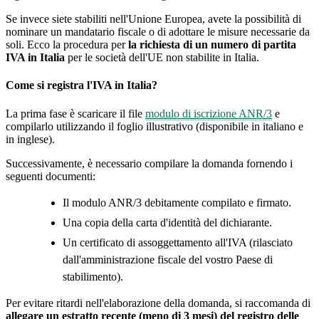
Se invece siete stabiliti nell'Unione Europea, avete la possibilità di
nominare un mandatario fiscale o di adottare le misure necessarie da
soli. Ecco la procedura per
la richiesta di un numero di partita
IVA in Italia
per le società dell'UE non stabilite in Italia.
Come si registra l'IVA in Italia?
La prima fase è scaricare il file
modulo di iscrizione ANR/3
e
compilarlo utilizzando il foglio illustrativo (disponibile in italiano e
in inglese).
Successivamente, è necessario compilare la domanda fornendo i
seguenti documenti:
Il modulo ANR/3 debitamente compilato e firmato.
Una copia della carta d'identità del dichiarante.
Un certificato di assoggettamento all'IVA (rilasciato
dall'amministrazione fiscale del vostro Paese di
stabilimento).
Per evitare ritardi nell'elaborazione della domanda, si raccomanda di
allegare un estratto recente (meno di 3 mesi) del registro delle