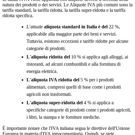
natura dei prodotti o dei servizi. Le Aliquote IVA più comuni sono la
tariffa standard, la tariffa ridotta, la tariffa super-ridotta e la tariffa
ridotta specifica.
L'attuale
aliquota standard in Italia è del
22 %,
applicabile alla maggior parte dei beni e servizi.
Tuttavia, esistono eccezioni e tariffe ridotte per alcune
categorie di prodotti.
L'aliquota ridotta del
10 % si applica agli alloggi, ai
ristoranti, ad alcuni combustibili e alla fornitura di
energia elettrica.
L'aliquota IVA ridotta del
5 % per i prodotti
alimentari, compresi quelli di base come i prodotti
agricoli non trasformati.
L'aliquota super-ridotta del
4 % si applica a
specifiche categorie di prodotti come i prodotti agricoli,
i libri, la stampa e le forniture mediche.
È importante notare che l'IVA italiana segua le direttive dell'Unione
Europea in materia d'IVA intracomunitaria. Quindi, se siete