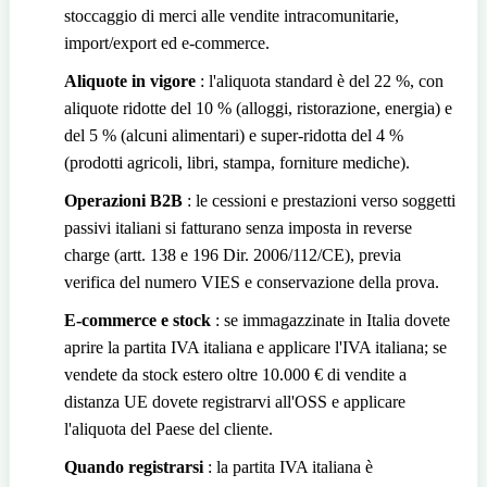
stoccaggio di merci alle vendite intracomunitarie,
import/export ed e-commerce.
Aliquote in vigore
: l'aliquota standard è del 22 %, con
aliquote ridotte del 10 % (alloggi, ristorazione, energia) e
del 5 % (alcuni alimentari) e super-ridotta del 4 %
(prodotti agricoli, libri, stampa, forniture mediche).
Operazioni B2B
: le cessioni e prestazioni verso soggetti
passivi italiani si fatturano senza imposta in reverse
charge (artt. 138 e 196 Dir. 2006/112/CE), previa
verifica del numero VIES e conservazione della prova.
E-commerce e stock
: se immagazzinate in Italia dovete
aprire la partita IVA italiana e applicare l'IVA italiana; se
vendete da stock estero oltre 10.000 € di vendite a
distanza UE dovete registrarvi all'OSS e applicare
l'aliquota del Paese del cliente.
Quando registrarsi
: la partita IVA italiana è