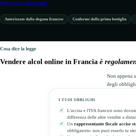
Prenota un audit gratuito
Autorizzato dalla dogana francese
Conforme dalla prima bottiglia
Cosa dice la legge
Vendere alcol online in Francia
è regolamen
Non appena un 
degli obbligh
I TUOI OBBLIGHI
L'accisa e l'IVA francesi sono dovu
differenza delle altre vendite a dista
Un
rappresentante fiscale accise s
obbligatorio: non puoi esserlo tu ste