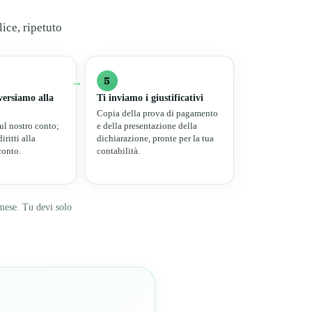
lice, ripetuto
→
5
versiamo alla
Ti inviamo i giustificativi
Copia della prova di pagamento
sul nostro conto;
e della presentazione della
ritti alla
dichiarazione, pronte per la tua
conto.
contabilità.
mese. Tu devi solo