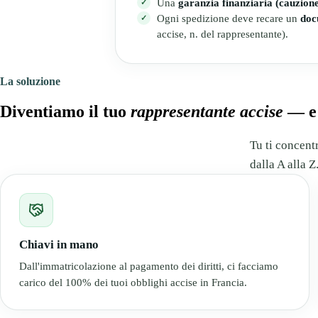
Una
garanzia finanziaria (cauzion
Ogni spedizione deve recare un
doc
accise, n. del rappresentante).
La soluzione
Diventiamo il tuo
rappresentante accise
— e 
Tu ti concentr
dalla A alla Z
Chiavi in mano
Dall'immatricolazione al pagamento dei diritti, ci facciamo
carico del 100% dei tuoi obblighi accise in Francia.