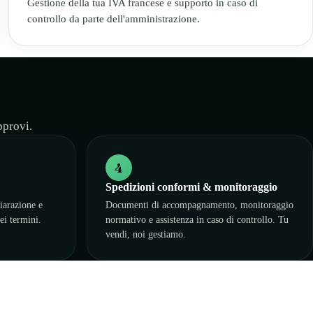
Gestione della tua IVA francese e supporto in caso di
controllo da parte dell'amministrazione.
pprovi.
4
Spedizioni conformi & monitoraggio
iarazione e
Documenti di accompagnamento, monitoraggio
ei termini.
normativo e assistenza in caso di controllo. Tu
vendi, noi gestiamo.