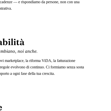
e scadenze — e rispondiamo da persone, non con una
trativa.
bilità
cambiano, noi anche.
vi marketplace, la riforma ViDA, la fatturazione
regole evolvono di continuo. Ci formiamo senza sosta
pporto a ogni fase della tua crescita.
e