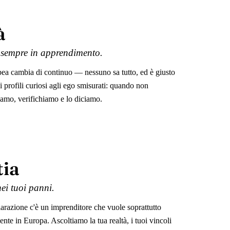
à
 sempre in apprendimento.
opea cambia di continuo — nessuno sa tutto, ed è giusto
i profili curiosi agli ego smisurati: quando non
amo, verifichiamo e lo diciamo.
ia
ei tuoi panni.
iarazione c'è un imprenditore che vuole soprattutto
te in Europa. Ascoltiamo la tua realtà, i tuoi vincoli