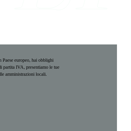
n Paese europeo, hai obblighi
i partita IVA, presentiamo le tue
lle amministrazioni locali.