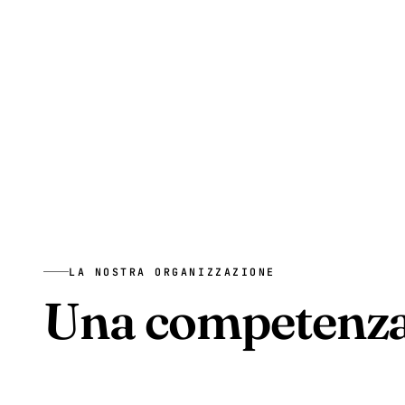
LA NOSTRA ORGANIZZAZIONE
Una competenza
una rete europea