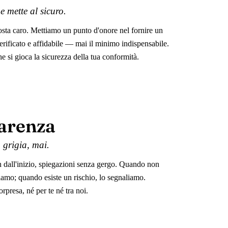
he mette al sicuro.
sta caro. Mettiamo un punto d'onore nel fornire un
erificato e affidabile — mai il minimo indispensabile.
he si gioca la sicurezza della tua conformità.
arenza
grigia, mai.
in dall'inizio, spiegazioni senza gergo. Quando non
iamo; quando esiste un rischio, lo segnaliamo.
rpresa, né per te né tra noi.