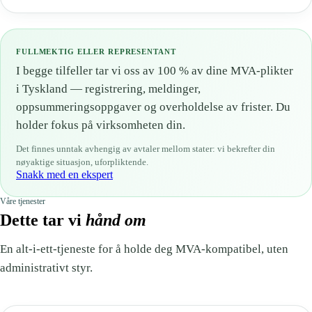
FULLMEKTIG ELLER REPRESENTANT
I begge tilfeller tar vi oss av 100 % av dine MVA-plikter
i Tyskland — registrering, meldinger,
oppsummeringsoppgaver og overholdelse av frister. Du
holder fokus på virksomheten din.
Det finnes unntak avhengig av avtaler mellom stater: vi bekrefter din
nøyaktige situasjon, uforpliktende.
Snakk med en ekspert
Våre tjenester
Dette tar vi
hånd om
En alt-i-ett-tjeneste for å holde deg MVA-kompatibel, uten
administrativt styr.