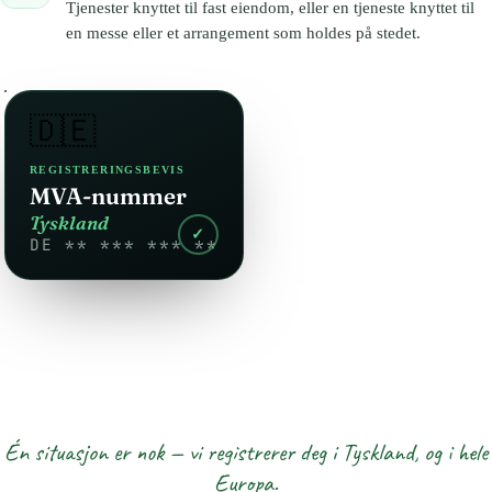
Tjenester knyttet til fast eiendom, eller en tjeneste knyttet til
en messe eller et arrangement som holdes på stedet.
🇩🇪
REGISTRERINGSBEVIS
MVA-nummer
Tyskland
✓
DE ** *** *** **
Én situasjon er nok — vi registrerer deg i Tyskland, og i hele
Europa.