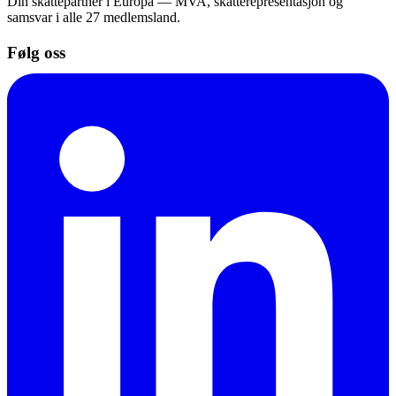
Din skattepartner i Europa — MVA, skatterepresentasjon og
samsvar i alle 27 medlemsland.
Følg oss