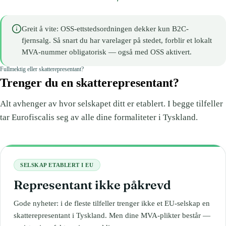
Greit å vite: OSS-ettstedsordningen dekker kun B2C-
fjernsalg. Så snart du har varelager på stedet, forblir et lokalt
MVA-nummer obligatorisk — også med OSS aktivert.
Fullmektig eller skatterepresentant?
Trenger du en skatterepresentant?
Alt avhenger av hvor selskapet ditt er etablert. I begge tilfeller
tar Eurofiscalis seg av alle dine formaliteter i Tyskland.
SELSKAP ETABLERT I EU
Representant ikke påkrevd
Gode nyheter: i de fleste tilfeller trenger ikke et EU-selskap en
skatterepresentant i Tyskland. Men dine MVA-plikter består —