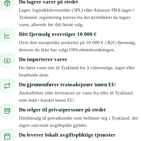
Du lagrer varer på stedet
Lager, logistikkleverandør (3PL) eller Amazon FBA-lager i
Tyskland: registrering kreves fra det øyeblikket du lagrer
varer, allerede før ditt første salg.
Ditt fjernsalg overstiger 10 000 €
Over den europeiske terskelen på 10 000 € i B2C-fjernsalg,
dersom du ikke har valgt OSS-ettstedsordningen.
Du importerer varer
Du fører varer inn til Tyskland for å videreselge, lagre eller
bearbeide dem.
Du gjennomfører transaksjoner innen EU
Anskaffelser eller leveranser av varer fra eller til Tyskland
som ledd i handel innen EU.
Du selger til privatpersoner på stedet
Direktesalg til privatkunder som befinner seg i Tyskland, der
ingen omvendt avgiftsplikt gjelder.
Du leverer lokalt avgiftspliktige tjenester