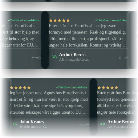
Verifisert anmeldelse
Verifisert anm
bbet med Agnès hos Eurofiscalis i
Etter et år hos Eurofiscalis er jeg svært
r, og hun har vært til stor hjelp med
fornøyd med tjenesten. Rask og tilgjen
re skattemessige behov og krav,
alltid med et lite ekstra profesjonelt r
elskapet vårt ligger utenfor EU.
utgjør hele forskjellen. Konsist og tyde
tid svært punktlig og profesjonell,
kort sagt, man blir veldig godt veiledet
n Keaney
Arthur Bernet
AB
google
efaler henne på det varmeste,
rådgitt. Ingen tidssløsing og garantert
ift utenfor EU
AB Franzuela Cacao
d Eurofiscalis.
effektivitet.
Verifisert anmeldelse
Verifisert 
jobbet med Agnès hos Eurofiscalis i
Etter et år hos Eurofiscalis er jeg svæ
år, og hun har vært til stor hjelp med
fornøyd med tjenesten. Rask og tilgje
våre skattemessige behov og krav,
alltid med et lite ekstra profesjonelt 
 selskapet vårt ligger utenfor EU.
utgjør hele forskjellen. Konsist og ty
lltid svært punktlig og profesjonell,
kort sagt, man blir veldig godt veiled
hn Keaney
Arthur Bernet
AB
google
nbefaler henne på det varmeste,
rådgitt. Ingen tidssløsing og garantert
rift utenfor EU
AB Franzuela Cacao
med Eurofiscalis.
effektivitet.