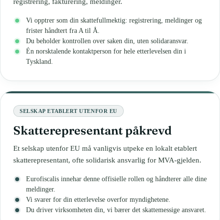
registrering, fakturering, meldinger.
Vi opptrer som din skattefullmektig: registrering, meldinger og
frister håndtert fra A til Å.
Du beholder kontrollen over saken din, uten solidaransvar.
Én norsktalende kontaktperson for hele etterlevelsen din i
Tyskland.
SELSKAP ETABLERT UTENFOR EU
Skatterepresentant påkrevd
Et selskap utenfor EU må vanligvis utpeke en lokalt etablert
skatterepresentant, ofte solidarisk ansvarlig for MVA-gjelden.
Eurofiscalis innehar denne offisielle rollen og håndterer alle dine
meldinger.
Vi svarer for din etterlevelse overfor myndighetene.
Du driver virksomheten din, vi bærer det skattemessige ansvaret.