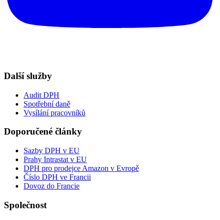
Další služby
Audit DPH
Spotřební daně
Vysílání pracovníků
Doporučené články
Sazby DPH v EU
Prahy Intrastat v EU
DPH pro prodejce Amazon v Evropě
Číslo DPH ve Francii
Dovoz do Francie
Společnost