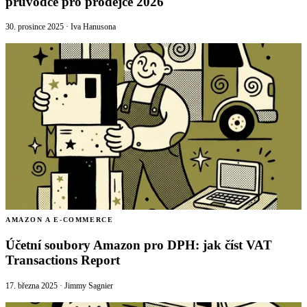
průvodce pro prodejce 2026
30. prosince 2025
·
Iva Hanusona
AMAZON A E-COMMERCE
Účetní soubory Amazon pro DPH: jak číst VAT
Transactions Report
17. března 2025
·
Jimmy Sagnier