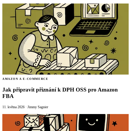
AMAZON A E-COMMERCE
Jak připravit přiznání k DPH OSS pro Amazon
FBA
11. května 2026
·
Jimmy Sagnier