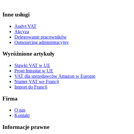
Inne usługi
Audyt VAT
Akcyza
Delegowanie pracowników
Outsourcing administracyjny
Wyróżnione artykuły
Stawki VAT w UE
Progi Intrastat w UE
VAT dla sprzedawców Amazon w Europie
Numer VAT we Francji
Import do Francji
Firma
O nas
Kontakt
Informacje prawne