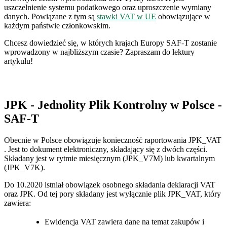
uszczelnienie systemu podatkowego oraz uproszczenie wymiany
danych. Powiązane z tym są
stawki VAT w UE
obowiązujące w
każdym państwie członkowskim.
Chcesz dowiedzieć się, w których krajach Europy SAF-T zostanie
wprowadzony w najbliższym czasie? Zapraszam do lektury
artykułu!
JPK - Jednolity Plik Kontrolny w Polsce -
SAF-T
Obecnie w Polsce obowiązuje konieczność raportowania JPK_VAT
. Jest to dokument elektroniczny, składający się z dwóch części.
Składany jest w rytmie miesięcznym (JPK_V7M) lub kwartalnym
(JPK_V7K).
Do 10.2020 istniał obowiązek osobnego składania deklaracji VAT
oraz JPK. Od tej pory składany jest wyłącznie plik JPK_VAT, który
zawiera:
Ewidencja VAT zawiera dane na temat zakupów i