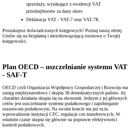
sprzedaży, wynikające z ewidencji VAT
przedsiębiorstw za dany okres
Deklaracja VAT - VAT-7 oraz VAT-7K
Poszukujesz doświadczonych księgowych? Poznaj naszą ofertę.
Umów się na bezpłatną i niezobowiązującą rozmowę o Twojej
księgowości.
Plan OECD – uszczelnianie systemu VAT
- SAF-T
OECD czyli Organizacja Współpracy Gospodarczej i Rozwoju ma
zasięg międzynarodowy i skupia 38 demokratycznych państw. Jej
charakter działania skupia się na ekonomii. Jednym z jej głównych
celów jest uszczelnianie systemu podatkowego i zapobieganie
oszustwom podatkowym. Na swoim koncie ma już m.in.
wprowadzenie instytucji CFC, regulacje cen transferowych. W
ostatnim czasie skupia się głównie na poprawie efektywności
kontroli podatkowych.