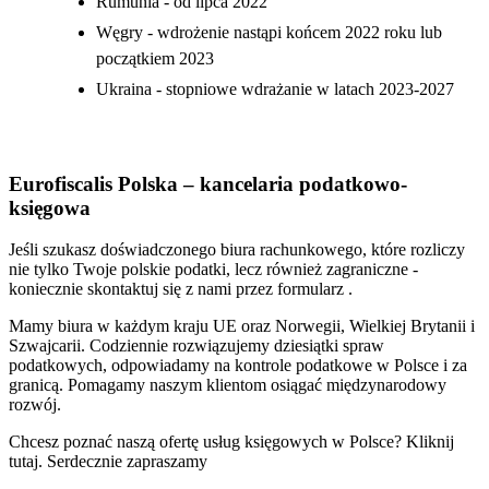
Rumunia - od lipca 2022
Węgry - wdrożenie nastąpi końcem 2022 roku lub
początkiem 2023
Ukraina - stopniowe wdrażanie w latach 2023-2027
Eurofiscalis Polska – kancelaria podatkowo-
księgowa
Jeśli szukasz doświadczonego biura rachunkowego, które rozliczy
nie tylko Twoje polskie podatki, lecz również zagraniczne -
koniecznie skontaktuj się z nami przez formularz .
Mamy biura w każdym kraju UE oraz Norwegii, Wielkiej Brytanii i
Szwajcarii. Codziennie rozwiązujemy dziesiątki spraw
podatkowych, odpowiadamy na kontrole podatkowe w Polsce i za
granicą. Pomagamy naszym klientom osiągać międzynarodowy
rozwój.
Chcesz poznać naszą ofertę usług księgowych w Polsce? Kliknij
tutaj. Serdecznie zapraszamy