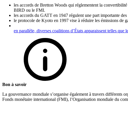
les accords de Bretton Woods qui réglementent la convertibilité 
BIRD ou le FMI.
les accords du GATT en 1947 régulent une part importante des
le protocole de Kyoto en 1997 vise à réduire les émissions de ga
en parallèle, diverses coalitions d’États apparaissent telles que
Bon à savoir
La gouvernance mondiale s’organise également à travers différents or
Fonds monétaire international (FMI), l’Organisation mondiale du