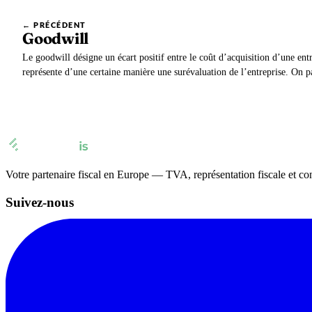
← PRÉCÉDENT
Goodwill
Le goodwill désigne un écart positif entre le coût d’acquisition d’une entre
représente d’une certaine manière une surévaluation de l’entreprise. On p
écart d’acquisition positif.
Votre partenaire fiscal en Europe — TVA, représentation fiscale et co
Suivez-nous