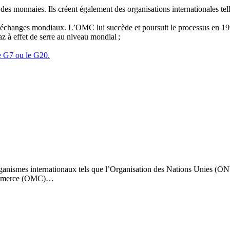
des monnaies. Ils créent également des organisations internationales tel
 échanges mondiaux. L’OMC lui succède et poursuit le processus en 19
z à effet de serre au niveau mondial ;
 le G7 ou le G20.
ganismes internationaux tels que l’Organisation des Nations Unies (ON
 commerce (OMC)…