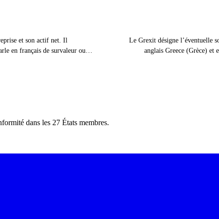
prise et son actif net. Il
Le Grexit désigne l’éventuelle s
arle en français de survaleur ou
anglais Greece (Grèce) et e
nformité dans les 27 États membres.