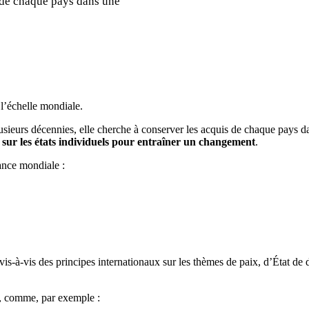
s de chaque pays dans une
 l’échelle mondiale.
sieurs décennies, elle cherche à conserver les acquis de chaque pays d
 sur les états individuels pour entraîner un changement
.
ance mondiale :
vis-à-vis des principes internationaux sur les thèmes de paix, d’État de d
e, comme, par exemple :