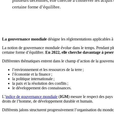
plusieurs décennies, elle cherche à conserver les acqui
certaine forme d’équilibre.
La gouvernance mondiale
désigne les réglementations applicables à
La notion de gouvernance mondiale évolue dans le temps. Pendant plu
certaine forme d’équilibre.
En 2022, elle cherche davantage à peser
Différentes thématiques entrent dans le champ d’action de la gouvern
l’environnement et les ressources de la terre ;
l’économie et la finance ;
la politique internationale ;
la paix et la résolution des conflits ;
le développement des connaissances.
L’
indice de gouvernance mondiale
(
IGM
) mesure le respect des pays 
droits de l’homme, de développement durable et humain.
Différents jalons structurent progressivement l’organisation du mond