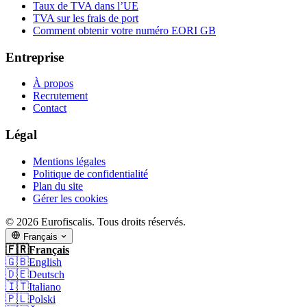
Taux de TVA dans l’UE
TVA sur les frais de port
Comment obtenir votre numéro EORI GB
Entreprise
À propos
Recrutement
Contact
Légal
Mentions légales
Politique de confidentialité
Plan du site
Gérer les cookies
© 2026 Eurofiscalis. Tous droits réservés.
Français
🇫🇷
Français
🇬🇧
English
🇩🇪
Deutsch
🇮🇹
Italiano
🇵🇱
Polski