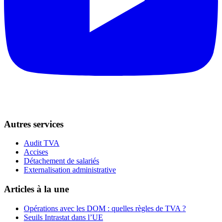
Autres services
Audit TVA
Accises
Détachement de salariés
Externalisation administrative
Articles à la une
Opérations avec les DOM : quelles règles de TVA ?
Seuils Intrastat dans l’UE