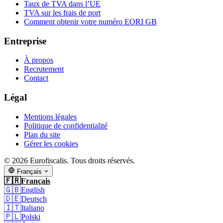
Taux de TVA dans l’UE
TVA sur les frais de port
Comment obtenir votre numéro EORI GB
Entreprise
À propos
Recrutement
Contact
Légal
Mentions légales
Politique de confidentialité
Plan du site
Gérer les cookies
© 2026 Eurofiscalis. Tous droits réservés.
Français
🇫🇷
Français
🇬🇧
English
🇩🇪
Deutsch
🇮🇹
Italiano
🇵🇱
Polski