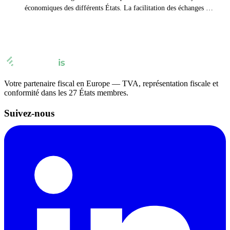
économiques des différents États. La facilitation des échanges est
au cœur de l’intégration économique. Pour réellement fonctionner,
elle nécessite donc que les pays intégrés disposent de productions et
de besoins complémentaires.
Votre partenaire fiscal en Europe — TVA, représentation fiscale et
conformité dans les 27 États membres.
Suivez-nous