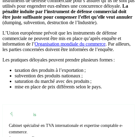
instruments de défense commerciale pour s’assurer qu’ils ne sont pas
utilisés pour engendrer eux-mêmes une concurrence déloyale.
La
pénalité induite par l’instrument de défense commercial doit
être juste suffisante pour compenser l’effet qu’elle veut annuler
(dumping, subvention, destruction de l’Industrie).
L’Union européenne prévoit que les instruments de défense
commerciale ne peuvent être mis en place qu’après enquête et
information de l’
Organisation mondiale du commerce
. Par ailleurs,
les parties concernées doivent être informées de l’enquête.
Les pratiques déloyales peuvent prendre plusieurs formes :
taxation des produits à l’exportation ;
subvention des produits nationaux ;
saturation du marché avec des produits ;
mise en place de prix différents selon le pays.
Cabinet spécialisé en TVA internationale et expertise comptable e-
commerce.