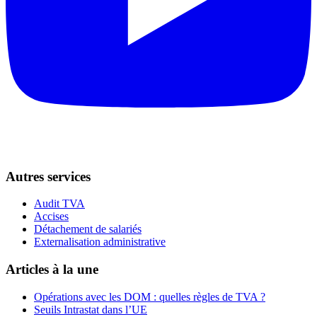
Autres services
Audit TVA
Accises
Détachement de salariés
Externalisation administrative
Articles à la une
Opérations avec les DOM : quelles règles de TVA ?
Seuils Intrastat dans l’UE