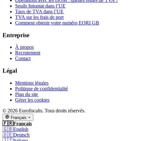
Opérations avec les DOM : quelles règles de TVA ?
Seuils Intrastat dans l’UE
Taux de TVA dans l’UE
TVA sur les frais de port
Comment obtenir votre numéro EORI GB
Entreprise
À propos
Recrutement
Contact
Légal
Mentions légales
Politique de confidentialité
Plan du site
Gérer les cookies
© 2026 Eurofiscalis. Tous droits réservés.
Français
🇫🇷
Français
🇬🇧
English
🇩🇪
Deutsch
🇮🇹
Italiano