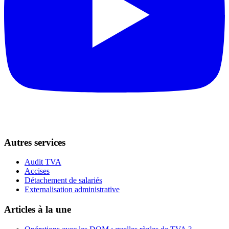
Autres services
Audit TVA
Accises
Détachement de salariés
Externalisation administrative
Articles à la une