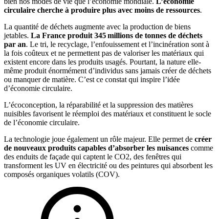
bien nos modes de vie que l’économie mondiale.
L’économie
circulaire cherche à produire plus avec moins de ressources
.
La quantité de déchets augmente avec la production de biens
jetables.
La France produit 345 millions de tonnes de déchets
par an
. Le tri, le recyclage, l’enfouissement et l’incinération sont à
la fois coûteux et ne permettent pas de valoriser les matériaux qui
existent encore dans les produits usagés. Pourtant, la nature elle-
même produit énormément d’individus sans jamais créer de déchets
ou manquer de matière. C’est ce constat qui inspire l’idée
d’économie circulaire.
L’écoconception, la réparabilité et la suppression des matières
nuisibles favorisent le réemploi des matériaux et constituent le socle
de l’économie circulaire.
La technologie joue également un rôle majeur. Elle permet de
créer
de nouveaux produits capables d’absorber les nuisances
comme
des enduits de façade qui captent le CO2, des fenêtres qui
transforment les UV en électricité ou des peintures qui absorbent les
composés organiques volatils (COV).