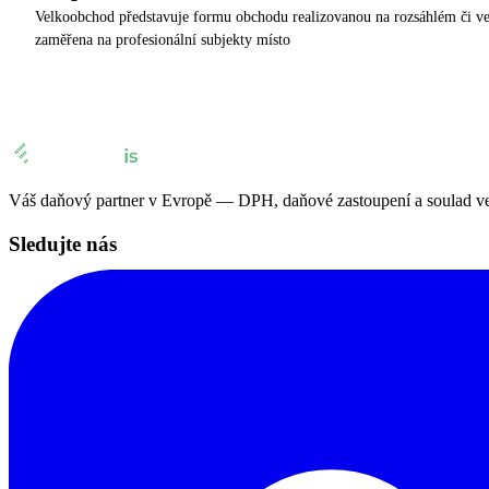
Velkoobchod představuje formu obchodu realizovanou na rozsáhlém či ve
zaměřena na profesionální subjekty místo
Váš daňový partner v Evropě — DPH, daňové zastoupení a soulad ve 
Sledujte nás