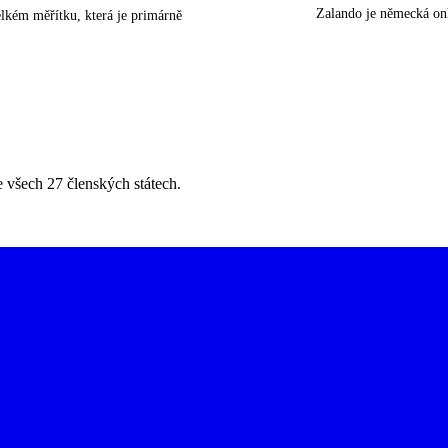
Zalando je německá onl
lkém měřítku, která je primárně
všech 27 členských státech.