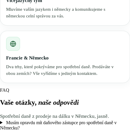
Vícejazyčný tým
Mluvíme vaším jazykem i německy a komunikujeme s
německou celní správou za vás.
Francie & Německo
Dva trhy, které pokrýváme pro spotřební daně. Prodáváte v
obou zemích? Vše vyřídíme s jediným kontaktem.
FAQ
Vaše otázky,
naše odpovědi
Spotřební daně z prodeje na dálku v Německu, jasně.
Musím opravdu mít daňového zástupce pro spotřební daně v
Německu?