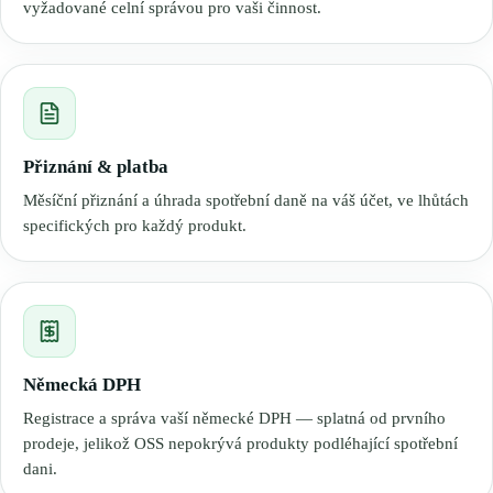
vyžadované celní správou pro vaši činnost.
Přiznání & platba
Měsíční přiznání a úhrada spotřební daně na váš účet, ve lhůtách
specifických pro každý produkt.
Německá DPH
Registrace a správa vaší německé DPH — splatná od prvního
prodeje, jelikož OSS nepokrývá produkty podléhající spotřební
dani.