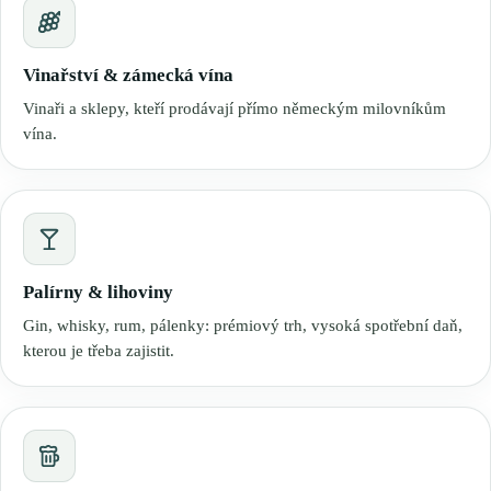
Vinařství & zámecká vína
Vinaři a sklepy, kteří prodávají přímo německým milovníkům
vína.
Palírny & lihoviny
Gin, whisky, rum, pálenky: prémiový trh, vysoká spotřební daň,
kterou je třeba zajistit.