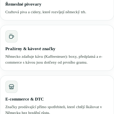
Řemeslné pivovary
Craftová piva a cidery, které rozvíjejí německý trh.
Pražírny & kávové značky
Německo zdaňuje kávu (Kaffeesteuer): boxy, předplatná a e-
commerce s kávou jsou dotčeny od prvního gramu.
E-commerce & DTC
Značky prodávající přímo spotřebiteli, které chtějí škálovat v
Německu bez brzdění růstu.