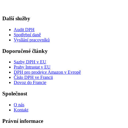
Další služby
Audit DPH
Spotřební daně
Vysílání pracovníků
Doporučené články
Sazby DPH v EU
Prahy Intrastat v EU
DPH pro prodejce Amazon v Evropě
Číslo DPH ve Francii
Dovoz do Francie
Společnost
O nás
Kontakt
Právní informace