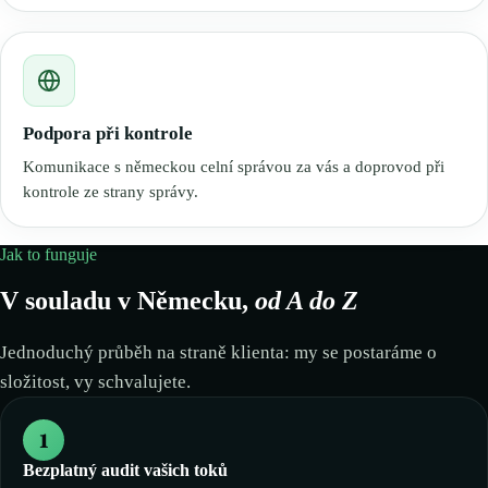
Podpora při kontrole
Komunikace s německou celní správou za vás a doprovod při
kontrole ze strany správy.
Jak to funguje
V souladu v Německu,
od A do Z
Jednoduchý průběh na straně klienta: my se postaráme o
složitost, vy schvalujete.
1
Bezplatný audit vašich toků