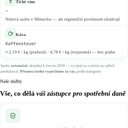
Tiché víno
—
Nulová sazba v Německu — ale registrační povinnosti zůstávají
Káva
Kaffeesteuer
≈ 2,19 € / kg (pražená) · 4,78 € / kg (rozpustná) — bez prahu
Sazby
orientační
, aktuální k červen 2026 — vyvíjejí se a závisí na vašich
produktech.
Přesnou částku vypočítáme za vás
, podle kategorie.
Naše služby
Vše, co dělá
váš zástupce pro spotřební daně