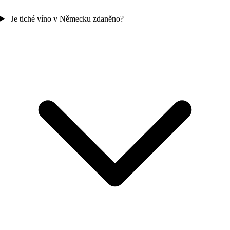
Je tiché víno v Německu zdaněno?