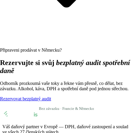
Připraveni prodávat v Německu?
Rezervujte si svůj
bezplatný audit spotřební
daně
Odborník prozkoumá vaše toky a řekne vám přesně, co dělat, bez
závazku. Alkohol, káva, DPH a spotřební daně pod jednou střechou.
Rezervovat bezplatný audit
Bez závazku · Francie & Německo
Váš daňový partner v Evropě — DPH, daňové zastoupení a soulad
ve všech 27 členských státech.