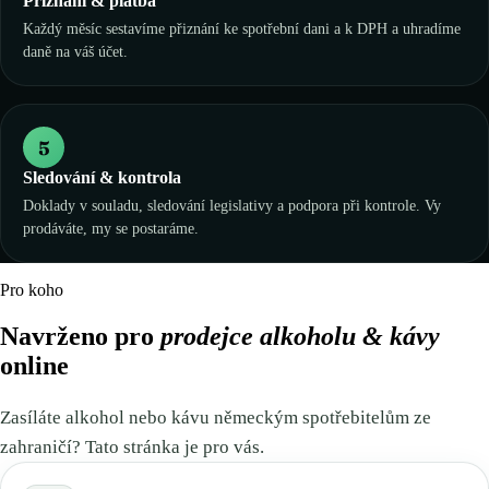
Přiznání & platba
Každý měsíc sestavíme přiznání ke spotřební dani a k DPH a uhradíme
daně na váš účet.
5
Sledování & kontrola
Doklady v souladu, sledování legislativy a podpora při kontrole. Vy
prodáváte, my se postaráme.
Pro koho
Navrženo pro
prodejce alkoholu & kávy
online
Zasíláte alkohol nebo kávu německým spotřebitelům ze
zahraničí? Tato stránka je pro vás.