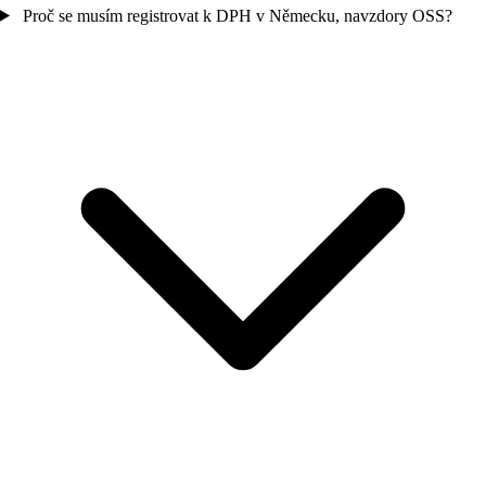
Proč se musím registrovat k DPH v Německu, navzdory OSS?