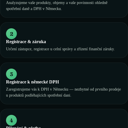
Analyzujeme vaše produkty, objemy a vaše povinnosti ohledně
spotřební daně a DPH v Německu.
2
Registrace & záruka
Určení zástupce, registrace u celní správy a zřízení finanční záruky.
3
Registrace k německé DPH
Zaregistrujeme vás k DPH v Německu — nezbytné od prvního prodeje
u produktů podléhajících spotřební dani.
4