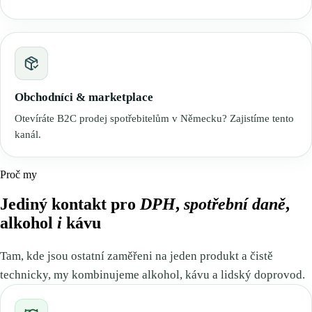
Obchodníci & marketplace
Otevíráte B2C prodej spotřebitelům v Německu? Zajistíme tento
kanál.
Proč my
Jediný kontakt pro
DPH
,
spotřební daně
,
alkohol
i
kávu
Tam, kde jsou ostatní zaměřeni na jeden produkt a čistě
technicky, my kombinujeme alkohol, kávu a lidský doprovod.