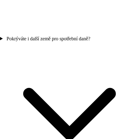
Pokrýváte i další země pro spotřební daně?